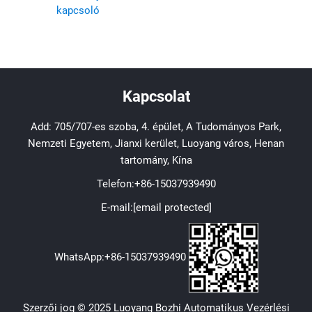
kapcsoló
Kapcsolat
Add: 705/707-es szoba, 4. épület, A Tudományos Park,
Nemzeti Egyetem, Jianxi kerület, Luoyang város, Henan
tartomány, Kína
Telefon:
+86-15037939490
E-mail:
[email protected]
WhatsApp:
+86-15037939490
Szerzői jog © 2025 Luoyang Bozhi Automatikus Vezérlési