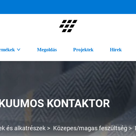
rmékek
Megoldás
Projektek
Hírek
KUUMOS KONTAKTOR
 és alkatrészek
>
Közepes/magas feszültség
>