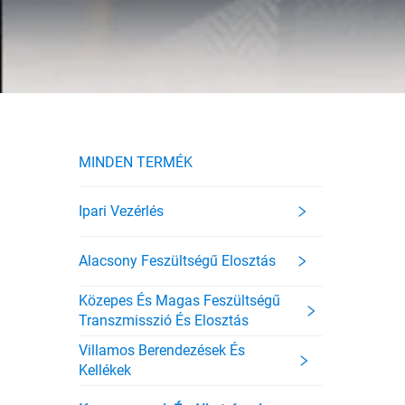
MINDEN TERMÉK
Ipari Vezérlés
Alacsony Feszültségű Elosztás
Közepes És Magas Feszültségű
Transzmisszió És Elosztás
Villamos Berendezések És
Kellékek