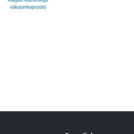
vákuumkapcsoló