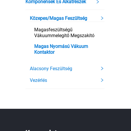
Komponensek És Alkatrészek
Közepes/magas Feszültség
Magasfeszültségű
Vákuummelegítő Megszakító
Magas Nyomású Vákuum
Kontaktor
Alacsony Feszültség
Vezérlés