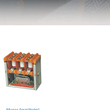
Magas feszültségű