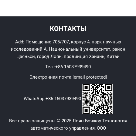
КОНТАКТЫ
Add: Помещение 705/707, корпус 4, парк научных
исследований A, Национальный университет, район
Цзяньси, город Лоян, провинция Хэнань, Китай
Тел.:
+86-15037939490
Электронная почта:
[email protected]
WhatsApp:
+86-15037939490
Все права защищены © 2025 Лоян Бочжоу Технология
автоматического управления, ООО