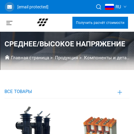
RU
[email protected]
Получить расчёт стоимости
СРЕДНЕЕ/ВЫСОКОЕ НАПРЯЖЕНИЕ
Главная страница
>
Продукция
>
Компоненты и детали
ВСЕ ТОВАРЫ