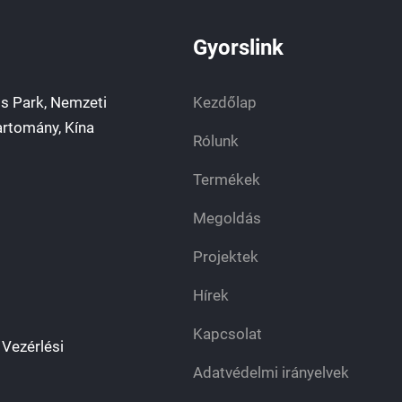
Gyorslink
s Park, Nemzeti
Kezdőlap
artomány, Kína
Rólunk
Termékek
Megoldás
Projektek
Hírek
Kapcsolat
Vezérlési
Adatvédelmi irányelvek