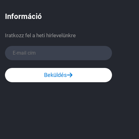
Információ
Iratkozz fel a heti hírlevelünkre
Beküldés