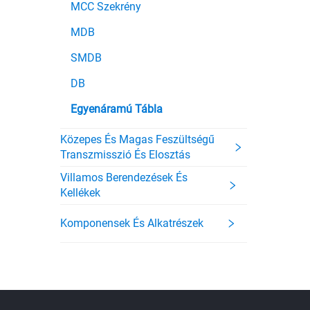
MCC Szekrény
MDB
SMDB
DB
Egyenáramú Tábla
Közepes És Magas Feszültségű
Transzmisszió És Elosztás
Villamos Berendezések És
Kellékek
Komponensek És Alkatrészek