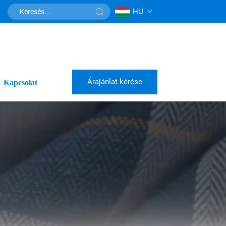
HU
Árajánlat kérése
Kapcsolat