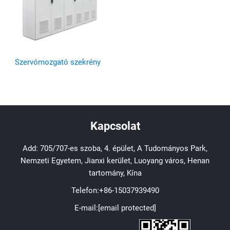
Szervómozgató szekrény
Kapcsolat
Add: 705/707-es szoba, 4. épület, A Tudományos Park,
Nemzeti Egyetem, Jianxi kerület, Luoyang város, Henan
tartomány, Kína
Telefon:
+86-15037939490
E-mail:
[email protected]