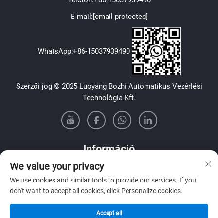
E-mail:
[email protected]
WhatsApp:
+86-15037939490
Szerzői jog © 2025 Luoyang Bozhi Automatikus Vezérlési
Technológia Kft.
Információ
We value your privacy
Iratkozz fel a heti hírlevelünkre
We use cookies and similar tools to provide our services. If you
don't want to accept all cookies, click Personalize cookies.
Accept all