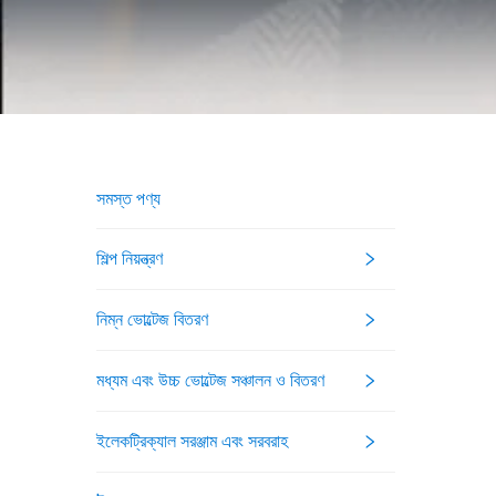
সমস্ত পণ্য
শিল্প নিয়ন্ত্রণ
নিম্ন ভোল্টেজ বিতরণ
মধ্যম এবং উচ্চ ভোল্টেজ সঞ্চালন ও বিতরণ
ইলেকট্রিক্যাল সরঞ্জাম এবং সরবরাহ