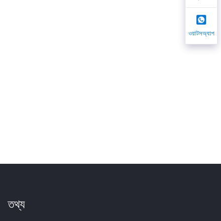
ওয়াটসঅ্যাপ
তথ্য