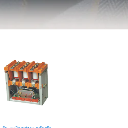
উচ্চ ভোল্টেজ ভ্যাকুয়াম কনট্যাকটর