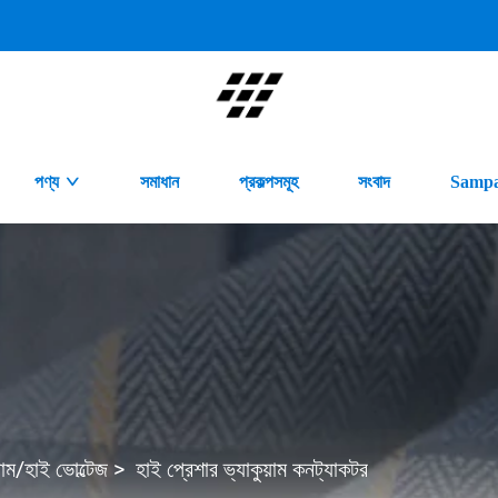
পণ্য
সমাধান
প্রকল্পসমূহ
সংবাদ
Sampa
়াম/হাই ভোল্টেজ
>
হাই প্রেশার ভ্যাকুয়াম কনট্যাকটর