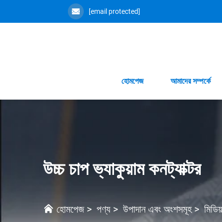
[email protected]
হোমপেজ
আমাদের সম্পর্কে
উচ্চ চাপ ভ্যাকুয়াম কনট্যাক্টর
হোমপেজ
>
পণ্য
>
উপাদান এবং অংশসমূহ
>
মিডিয