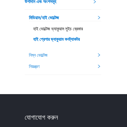
উপাদান এবং অংশসমূহ
মিডিয়াম/হাই ভোল্টেজ
হাই ভোল্টেজ ভ্যাকুয়াম সুইচ ব্রেকার
হাই প্রেশার ভ্যাকুয়াম কনট্যাকটর
নিম্ন ভোল্টেজ
নিয়ন্ত্রণ
যোগাযোগ করুন