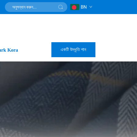
BN
একটি উদ্ধৃতি পান
rk Kora