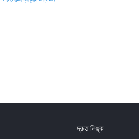
দ্রুত লিঙ্ক