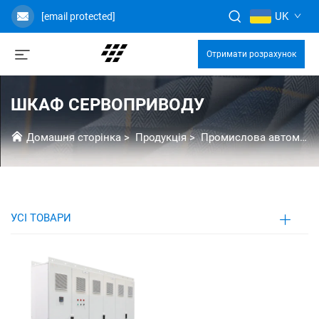
UK
[email protected]
Отримати розрахунок
ШКАФ СЕРВОПРИВОДУ
Домашня сторінка
>
Продукція
>
Промислова автоматизація
УСІ ТОВАРИ