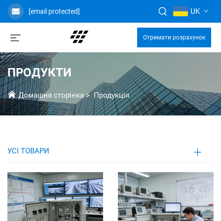
UK
[email protected]
Отримати розрахунок
ПРОДУКТИ
Домашня сторінка
>
Продукція
УСІ ТОВАРИ