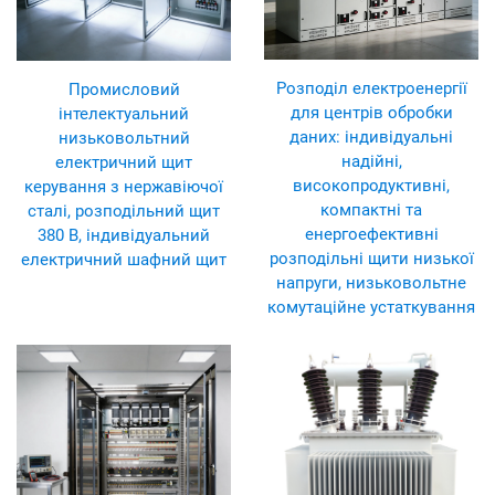
Розподіл електроенергії
Промисловий
для центрів обробки
інтелектуальний
даних: індивідуальні
низьковольтний
надійні,
електричний щит
високопродуктивні,
керування з нержавіючої
компактні та
сталі, розподільний щит
енергоефективні
380 В, індивідуальний
розподільні щити низької
електричний шафний щит
напруги, низьковольтне
комутаційне устаткування