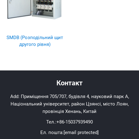
SMDB (Розподільний щит
другого рівня)
Контакт
Add: Приміщення 705/707, будівля 4, науковий парк А,
Національний університет, район Цзянсі, місто Лоян,
провінція Хенань, Китай
Тел.:
+86-15037939490
Ел. пошта:
[email protected]