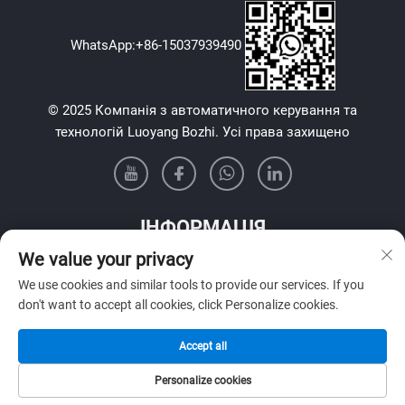
WhatsApp:
+86-15037939490
© 2025 Компанія з автоматичного керування та
технологій Luoyang Bozhi. Усі права захищено
ІНФОРМАЦІЯ
We value your privacy
Підпишіться, щоб отримувати нашу щотижневу розсилку
We use cookies and similar tools to provide our services. If you
don't want to accept all cookies, click Personalize cookies.
Accept all
Надіслати
Personalize cookies