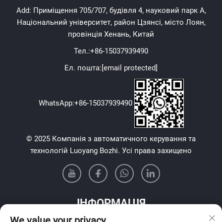
Add: Приміщення 705/707, будівля 4, науковий парк А,
Національний університет, район Цзянсі, місто Лоян,
провінція Хенань, Китай
Тел.:
+86-15037939490
Ел. пошта:
[email protected]
WhatsApp:
+86-15037939490
© 2025 Компанія з автоматичного керування та
технологій Luoyang Bozhi. Усі права захищено
ІНФОРМАЦІЯ
We value your privacy