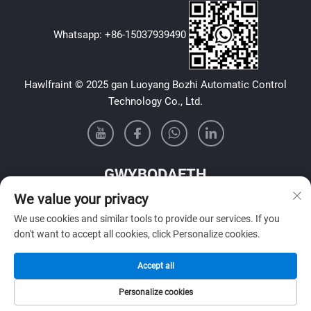
Whatsapp:
+86-15037939490
Hawlfraint © 2025 gan Luoyang Bozhi Automatic Control
Technology Co., Ltd.
GWYBODAETH
We value your privacy
Cofrestrwch i dderbyn ein cylchlythyr wythnosol
We use cookies and similar tools to provide our services. If you
don't want to accept all cookies, click Personalize cookies.
Accept all
Cyflwyno
Personalize cookies