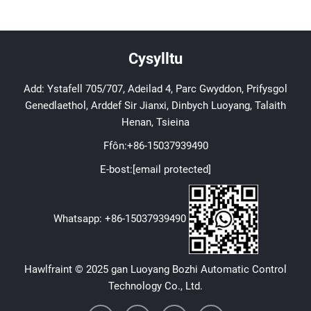
Cysylltu
Add: Ystafell 705/707, Adeilad 4, Parc Gwyddon, Prifysgol
Genedlaethol, Arddef Sir Jianxi, Dinbych Luoyang, Talaith
Henan, Tsieina
Ffôn:
+86-15037939490
E-bost:
[email protected]
Whatsapp:
+86-15037939490
Hawlfraint © 2025 gan Luoyang Bozhi Automatic Control
Technology Co., Ltd.