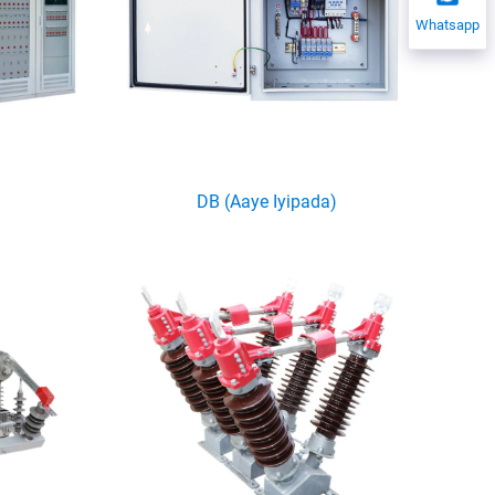
Whatsapp
DB (Aaye Iyipada)