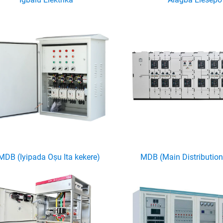
MDB (Iyipada Oṣu Ita kekere)
MDB (Main Distribution