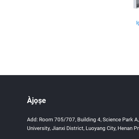
I
Àjọṣe
Add: Room 705/707, Building 4, Science Park A,
University, Jianxi District, Luoyang City, Henan P