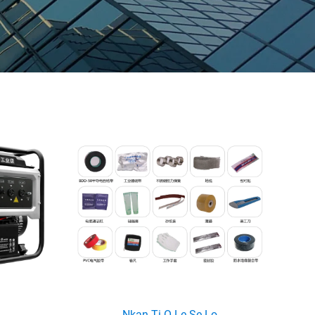
Nkan Ti O Le Se Lo