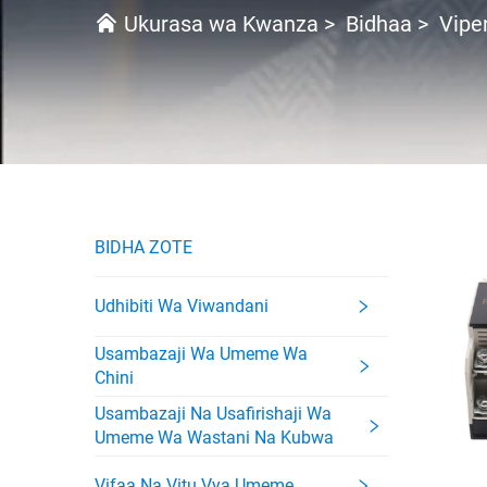
Ukurasa wa Kwanza
>
Bidhaa
>
Vipe
BIDHA ZOTE
Udhibiti Wa Viwandani
Usambazaji Wa Umeme Wa
Chini
Usambazaji Na Usafirishaji Wa
Umeme Wa Wastani Na Kubwa
Vifaa Na Vitu Vya Umeme