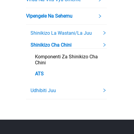
Vipengele Na Sehemu
Shinikizo La Wastani/la Juu
Shinikizo Cha Chini
Komponenti Za Shinikizo Cha
Chini
ATS
Udhibiti Juu