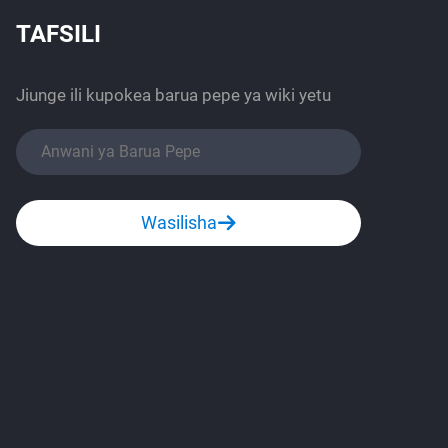
TAFSILI
Jiunge ili kupokea barua pepe ya wiki yetu
Wasilisha