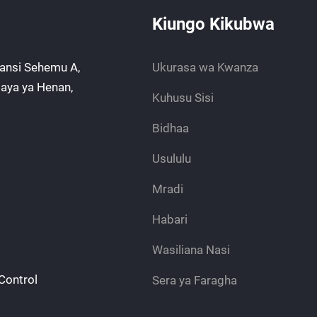
Kiungo Kikubwa
yansi Sehemu A,
Ukurasa wa Kwanza
laya ya Henan,
Kuhusu Sisi
Bidhaa
Usululu
Mradi
Habari
Wasiliana Nasi
Control
Sera ya Faragha