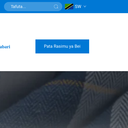
SW
Pata Rasimu ya Bei
abari