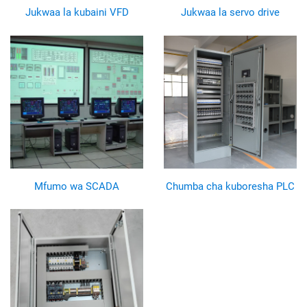
Jukwaa la kubaini VFD
Jukwaa la servo drive
Mfumo wa SCADA
Chumba cha kuboresha PLC