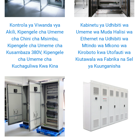
Kontrola ya Viwanda vya
Kabinetu ya Udhibiti wa
Akili, Kipengele cha Umeme
Umeme wa Muda Halisi wa
cha Chini cha Msimbu,
Ethernet na Udhibiti wa
Kipengele cha Umeme cha
Mtindo wa Mkono wa
Kusambaza 380V, Kipengele
Kiroboto kwa Utofauti wa
cha Umeme cha
Kiutawala wa Fabrika na Sel
Kuchaguliwa Kwa Kina
ya Kuunganisha