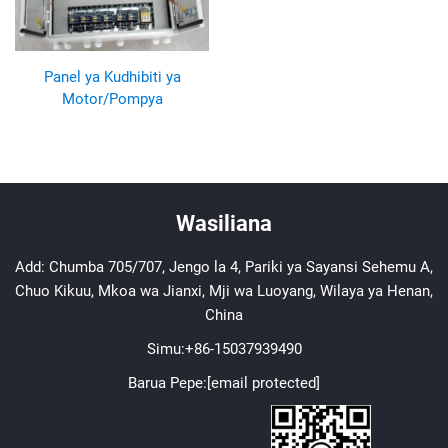
Panel ya Kudhibiti ya
Motor/Pompya
Wasiliana
Add: Chumba 705/707, Jengo la 4, Pariki ya Sayansi Sehemu A,
Chuo Kikuu, Mkoa wa Jianxi, Mji wa Luoyang, Wilaya ya Henan,
China
Simu:
+86-15037939490
Barua Pepe:
[email protected]