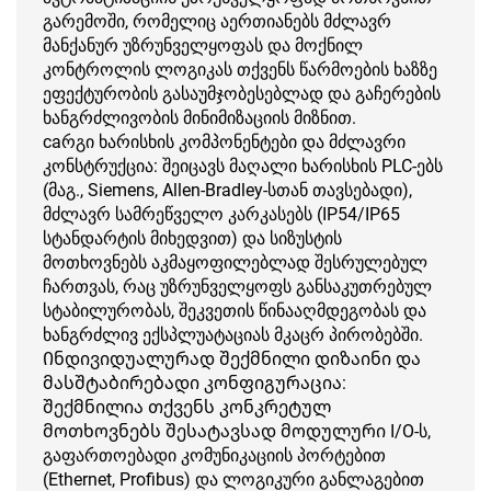
გარემოში, რომელიც აერთიანებს მძლავრ
მანქანურ უზრუნველყოფას და მოქნილ
კონტროლის ლოგიკას თქვენს წარმოების ხაზზე
ეფექტურობის გასაუმჯობესებლად და გაჩერების
ხანგრძლივობის მინიმიზაციის მიზნით.
caრგი ხარისხის კომპონენტები და მძლავრი
კონსტრუქცია: შეიცავს მაღალი ხარისხის PLC-ებს
(მაგ., Siemens, Allen-Bradley-სთან თავსებადი),
მძლავრ სამრეწველო კარკასებს (IP54/IP65
სტანდარტის მიხედვით) და სიზუსტის
მოთხოვნებს აკმაყოფილებლად შესრულებულ
ჩართვას, რაც უზრუნველყოფს განსაკუთრებულ
სტაბილურობას, შეკვეთის წინააღმდეგობას და
ხანგრძლივ ექსპლუატაციას მკაცრ პირობებში.
Ინდივიდუალურად შექმნილი დიზაინი და
მასშტაბირებადი კონფიგურაცია:
შექმნილია თქვენს კონკრეტულ
მოთხოვნებს შესატავსად მოდულური I/O-ს,
გაფართოებადი კომუნიკაციის პორტებით
(Ethernet, Profibus) და ლოგიკური განლაგებით