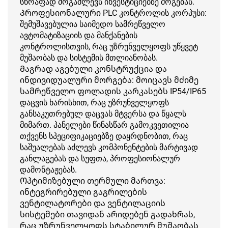
სწრაფად მოგაძლევს ინვესტიციებზე მოგებას.
Პროფესიონალური PLC კონტროლის კორპუსი:
შემუშავებულია საიმედო სამრეწველო
ავტომატიზაციის და მანქანების
კონტროლისთვის, რაც უზრუნველყოფს უწყვეტ
მუშაობას და სისტემის მთლიანობას.
Მაგრად აგებული კონსტრუქცია და
ინდივიდუალური მორგება: მოიცავს მძიმე
სამრეწველო ფოლადის კარკასებს IP54/IP65
დაცვის ხარისხით, რაც უზრუნველყოფს
განსაკუთრებულ დაცვას მტვერსა და წყალს
მიმართ. პანელები წინასწარ გამოკვეთილია
თქვენს სპეციფიკაციებზე დაყრდნობით, რაც
საშუალებას აძლევს კომპონენტების მარტივად
განლაგებას და სუფთა, პროფესიონალურ
დამონტაჟებას.
Ოპტიმიზებული თერმული მართვა:
ინტეგრირებული გაგრილების
ვენტილატორები და ვენტილაციის
სისტემები თავიდან არიდებენ გადახრას,
რაც უზრუნველყოფს სტაბილურ მუშაობას