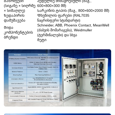
Გაზომვები
Კედელზე მიმაგრებული (მაგ.,
(სიგანე × სიღრმე
600×800×300 მმ)
× სიმაღლე)
Სარკინის ტიპის (მაგ., 800×600×2000 მმ)
Ზედაპირის
Ფხვნილის ფარები (RAL7035
დამუშავება
ნაცრისფერი სტანდარტი)
Schneider, ABB, Phoenix Contact, MeanWell
Შიდა
(ძაბვის მომარაგება), Weidmuller
კომპონენტების
(ტერმინალები) და სხვა
ბრენდი
Მეტი