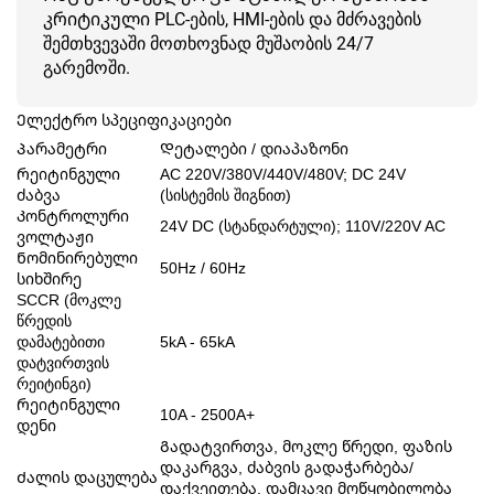
კრიტიკული PLC-ების, HMI-ების და მძრავების
შემთხვევაში მოთხოვნად მუშაობის 24/7
გარემოში.
Ელექტრო სპეციფიკაციები
Პარამეტრი
Დეტალები / დიაპაზონი
Რეიტინგული
AC 220V/380V/440V/480V; DC 24V
ძაბვა
(სისტემის შიგნით)
Კონტროლური
24V DC (სტანდარტული); 110V/220V AC
ვოლტაჟი
Ნომინირებული
50Hz / 60Hz
სიხშირე
SCCR (მოკლე
წრედის
დამატებითი
5kA - 65kA
დატვირთვის
რეიტინგი)
Რეიტინგული
10A - 2500A+
დენი
Გადატვირთვა, მოკლე წრედი, ფაზის
დაკარგვა, ძაბვის გადაჭარბება/
Ძალის დაცულება
დაქვეითება, დამცავი მოწყობილობა