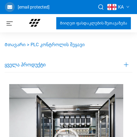
KA
[email protected]
Მიიღეთ ფასდაკლების შეთავაზება
Მთავარი >
PLC კონტროლის შეყავი
ᲧᲕᲔᲚᲐ ᲞᲠᲝᲓᲣᲥᲢᲘ