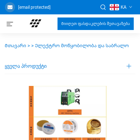
KA
[email protected]
Მიიღეთ ფასდაკლების შეთავაზება
Მთავარი >
>
Ელექტრო მოწყობილობა და საბრალო
ᲧᲕᲔᲚᲐ ᲞᲠᲝᲓᲣᲥᲢᲘ