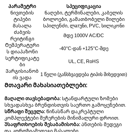
Პარამეტრი
Სპეციფიკაცია
Ნივთების
Ნაღები, ტერმინალები, კაბელის
ტიპები
ბოლოები, გამათბობელი მილები
Მასალა
Სპილენძი, ლатუნი, PVC, სილიკონი
Ძაბვის
Მდე 1000V AC/DC
რეიტინგი
Ტემპერატური
-40°C-დან +125°C-მდე
ს დიაპაზონი
Სერტიფიკატე
UL, CE, RoHS
ბი
Ვარგისიანობ
1 წელი (განსხვავდება ტიპის მიხედვით)
ის ვადა
Მთავარი მახასიათებლები:
Მაღალი თავსებადობა:
Სტანდარტული ზომები
სხვადასხვა ბრენდისთვის საერთო გამოყენებით.
Სწრაფი შეცვლა:
Წინასწარ დაკრეპტული
კომპლექტები შეჩერების მინიმალური დროით.
Უსაფრთხოების შესაბამისობა:
Ანთების მედეგი
და კოროზიამედეგი მასალები.