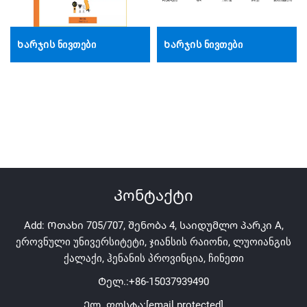
Ხარჯის ნივთები
Ხარჯის ნივთები
Კონტაქტი
Add: Ოთახი 705/707, შენობა 4, საიდუმლო პარკი A,
ეროვნული უნივერსიტეტი, ჯიანსის რაიონი, ლუოიანგის
ქალაქი, ჰენანის პროვინცია, ჩინეთი
Ტელ.:
+86-15037939490
Ელ. ფოსტა:
[email protected]