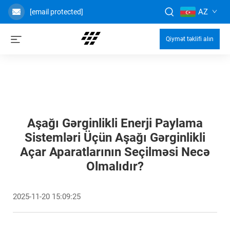
AZ
[email protected]
Qiymət təklifi alın
Aşağı Gərginlikli Enerji Paylama
Sistemləri Üçün Aşağı Gərginlikli
Açar Aparatlarının Seçilməsi Necə
Olmalıdır?
2025-11-20 15:09:25