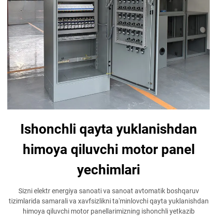
Ishonchli qayta yuklanishdan
himoya qiluvchi motor panel
yechimlari
Sizni elektr energiya sanoati va sanoat avtomatik boshqaruv
tizimlarida samarali va xavfsizlikni ta'minlovchi qayta yuklanishdan
himoya qiluvchi motor panellarimizning ishonchli yetkazib