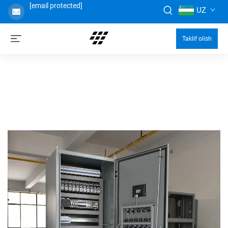
[email protected]
UZ
Taklif olish