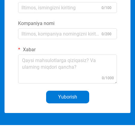
0/100
Kompaniya nomi
0/200
Xabar
0/1000
Yuborish