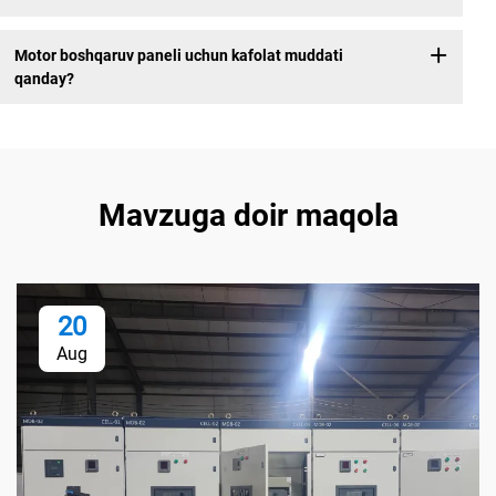
Motor boshqaruv paneli uchun kafolat muddati
qanday?
Mavzuga doir maqola
20
Aug