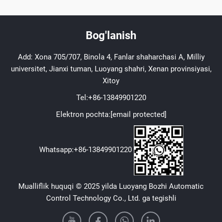
Bog'lanish
Add: Xona 705/707, Binola 4, Fanlar shaharchasi A, Milliy
universitet, Jianxi tuman, Luoyang shahri, Xenan provinsiyasi,
Xitoy
Tel:
+86-13849901220
Elektron pochta:
[email protected]
Whatsapp:
+86-13849901220
Mualliflik huquqi © 2025 yilda Luoyang Bozhi Automatic
Control Technology Co., Ltd. ga tegishli