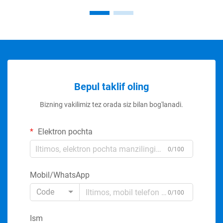
Bepul taklif oling
Bizning vakilimiz tez orada siz bilan bog'lanadi.
Elektron pochta
0/100
Mobil/WhatsApp
Code
0/100
Ism