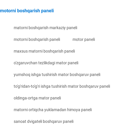
motorni boshqarish paneli
matorni boshqarish markaziy paneli
motorni boshqarish paneli
motor paneli
maxsus matorni boshqarish paneli
o'zgaruvchan tezlikdagi mator paneli
yumshoq ishga tushirish mator boshqaruv paneli
to'g'ridan-to'g'ri ishga tushirish mator boshqaruv paneli
oldinga-ortga mator paneli
matorni ortiqcha yuklamadan himoya paneli
sanoat dvigateli boshqaruv paneli