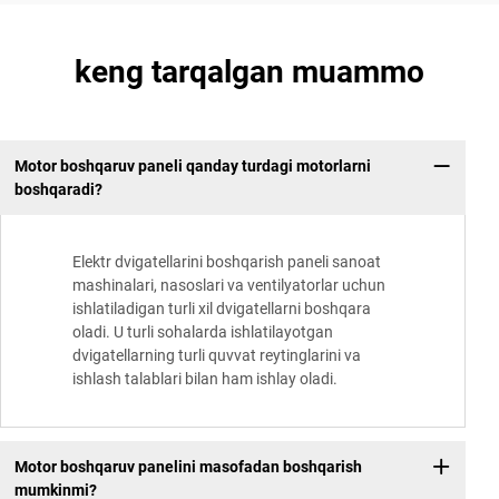
keng tarqalgan muammo
Motor boshqaruv paneli qanday turdagi motorlarni
boshqaradi?
Elektr dvigatellarini boshqarish paneli sanoat
mashinalari, nasoslari va ventilyatorlar uchun
ishlatiladigan turli xil dvigatellarni boshqara
oladi. U turli sohalarda ishlatilayotgan
dvigatellarning turli quvvat reytinglarini va
ishlash talablari bilan ham ishlay oladi.
Motor boshqaruv panelini masofadan boshqarish
mumkinmi?