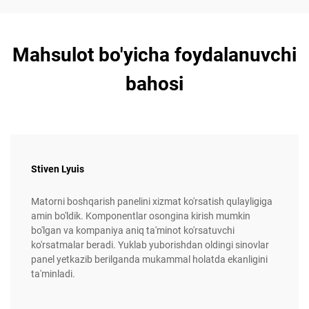
Mahsulot bo'yicha foydalanuvchi
bahosi
Stiven Lyuis
Matorni boshqarish panelini xizmat ko'rsatish qulayligiga
amin bo'ldik. Komponentlar osongina kirish mumkin
bo'lgan va kompaniya aniq ta'minot ko'rsatuvchi
ko'rsatmalar beradi. Yuklab yuborishdan oldingi sinovlar
panel yetkazib berilganda mukammal holatda ekanligini
ta'minladi.