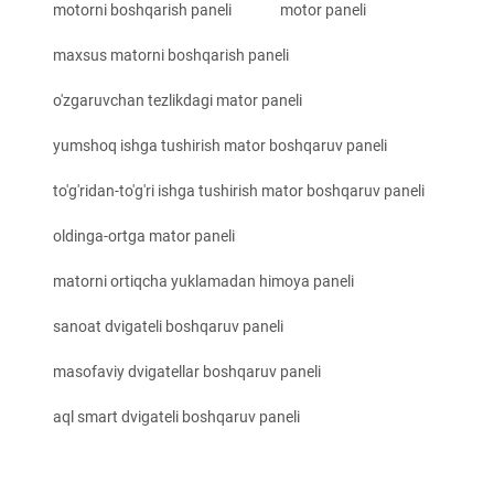
motorni boshqarish paneli
motor paneli
maxsus matorni boshqarish paneli
o'zgaruvchan tezlikdagi mator paneli
yumshoq ishga tushirish mator boshqaruv paneli
to'g'ridan-to'g'ri ishga tushirish mator boshqaruv paneli
oldinga-ortga mator paneli
matorni ortiqcha yuklamadan himoya paneli
sanoat dvigateli boshqaruv paneli
masofaviy dvigatellar boshqaruv paneli
aql smart dvigateli boshqaruv paneli