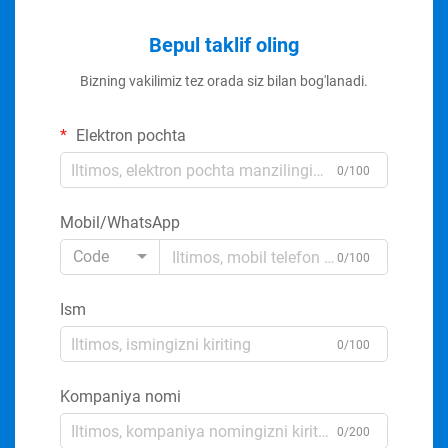
Bepul taklif oling
Bizning vakilimiz tez orada siz bilan bog'lanadi.
Elektron pochta
0/100
Mobil/WhatsApp
Code
0/100
Ism
0/100
Kompaniya nomi
0/200