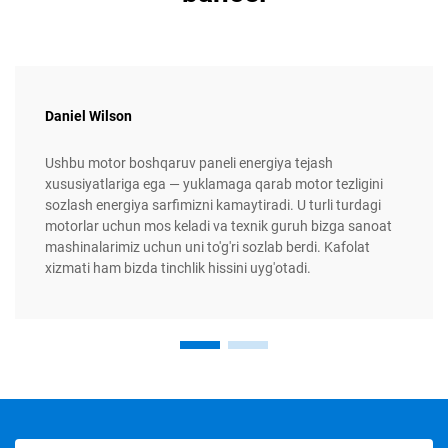
Daniel Wilson
Ushbu motor boshqaruv paneli energiya tejash
xususiyatlariga ega — yuklamaga qarab motor tezligini
sozlash energiya sarfimizni kamaytiradi. U turli turdagi
motorlar uchun mos keladi va texnik guruh bizga sanoat
mashinalarimiz uchun uni to'g'ri sozlab berdi. Kafolat
xizmati ham bizda tinchlik hissini uyg'otadi.