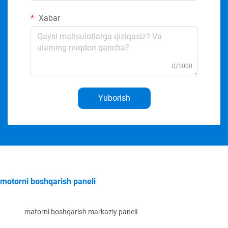
Xabar
0/1000
Yuborish
motorni boshqarish paneli
matorni boshqarish markaziy paneli