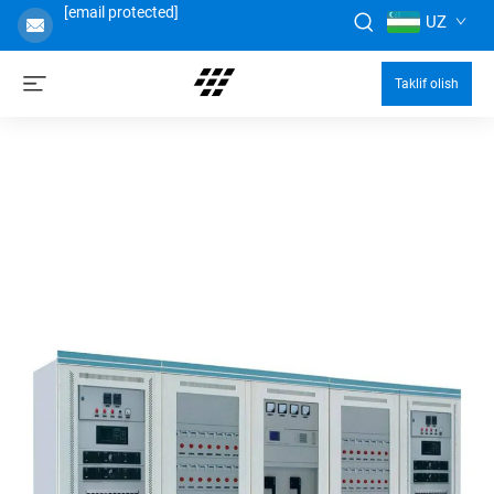
[email protected]
UZ
Taklif olish