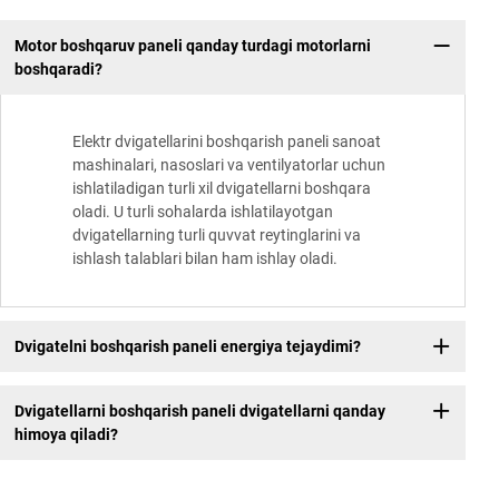
Motor boshqaruv paneli qanday turdagi motorlarni
boshqaradi?
Elektr dvigatellarini boshqarish paneli sanoat
mashinalari, nasoslari va ventilyatorlar uchun
ishlatiladigan turli xil dvigatellarni boshqara
oladi. U turli sohalarda ishlatilayotgan
dvigatellarning turli quvvat reytinglarini va
ishlash talablari bilan ham ishlay oladi.
Dvigatelni boshqarish paneli energiya tejaydimi?
Dvigatellarni boshqarish paneli dvigatellarni qanday
himoya qiladi?