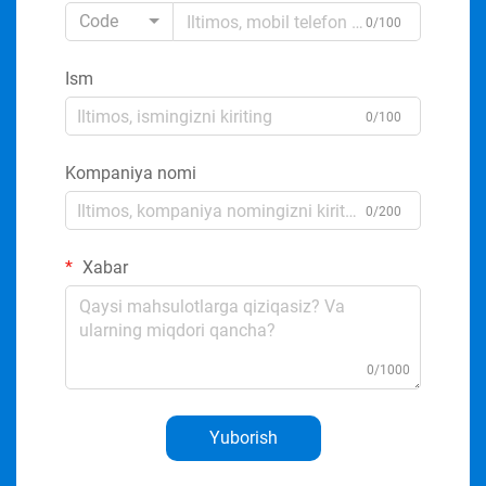
Code
0/100
Ism
0/100
Kompaniya nomi
0/200
Xabar
0/1000
Yuborish