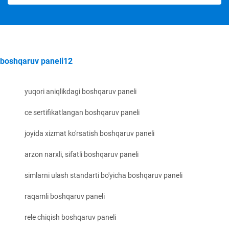
boshqaruv paneli12
yuqori aniqlikdagi boshqaruv paneli
ce sertifikatlangan boshqaruv paneli
joyida xizmat ko'rsatish boshqaruv paneli
arzon narxli, sifatli boshqaruv paneli
simlarni ulash standarti bo'yicha boshqaruv paneli
raqamli boshqaruv paneli
rele chiqish boshqaruv paneli