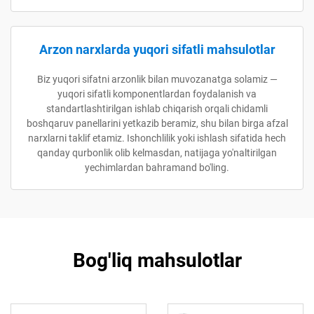
Arzon narxlarda yuqori sifatli mahsulotlar
Biz yuqori sifatni arzonlik bilan muvozanatga solamiz —
yuqori sifatli komponentlardan foydalanish va
standartlashtirilgan ishlab chiqarish orqali chidamli
boshqaruv panellarini yetkazib beramiz, shu bilan birga afzal
narxlarni taklif etamiz. Ishonchlilik yoki ishlash sifatida hech
qanday qurbonlik olib kelmasdan, natijaga yo'naltirilgan
yechimlardan bahramand bo'ling.
Bog'liq mahsulotlar