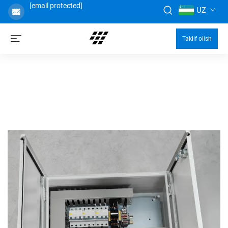
[email protected]
UZ
Taklif olish