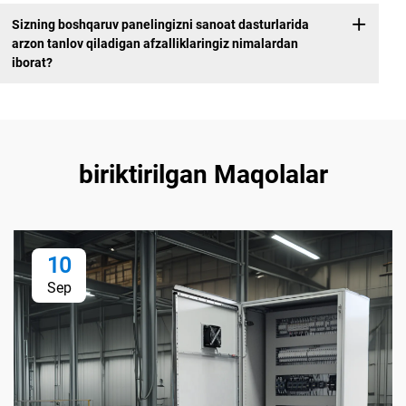
Sizning boshqaruv panelingizni sanoat dasturlarida
arzon tanlov qiladigan afzalliklaringiz nimalardan
iborat?
biriktirilgan Maqolalar
10
Sep