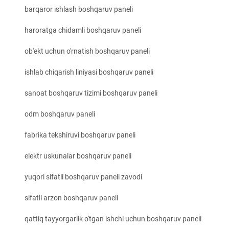
barqaror ishlash boshqaruv paneli
haroratga chidamli boshqaruv paneli
ob'ekt uchun o'rnatish boshqaruv paneli
ishlab chiqarish liniyasi boshqaruv paneli
sanoat boshqaruv tizimi boshqaruv paneli
odm boshqaruv paneli
fabrika tekshiruvi boshqaruv paneli
elektr uskunalar boshqaruv paneli
yuqori sifatli boshqaruv paneli zavodi
sifatli arzon boshqaruv paneli
qattiq tayyorgarlik o'tgan ishchi uchun boshqaruv paneli