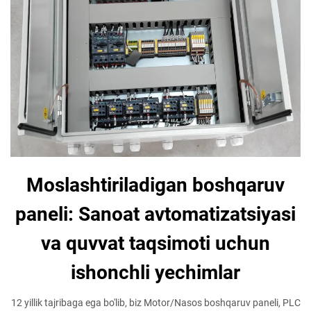
Moslashtiriladigan boshqaruv
paneli: Sanoat avtomatizatsiyasi
va quvvat taqsimoti uchun
ishonchli yechimlar
12 yillik tajribaga ega bo'lib, biz Motor/Nasos boshqaruv paneli, PLC