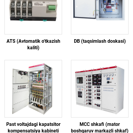
ATS (Avtomatik o'tkazish
DB (taqsimlash doskasi)
kaliti)
Past voltajdagi kapatsitor
MCC shkafi (mator
kompensatsiya kabineti
boshqaruv markazli shkaf)