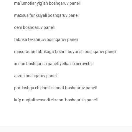
ma'lumotlar yig'ish boshqaruv paneli
maxsus funksiyali boshqaruv paneli
oem boshqaruv paneli
fabrika tekshiruvi boshqaruv paneli
masofadan fabrikaga tashrif buyurish boshqaruv paneli
xenan boshqarish paneli yetkazib beruvchisi
arzon boshqaruv paneli
portlashga chidamli sanoat boshqaruv paneli
ko'p nuqtali sensorli ekranni boshqarish paneli