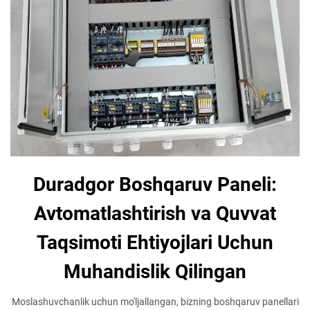
Duradgor Boshqaruv Paneli:
Avtomatlashtirish va Quvvat
Taqsimoti Ehtiyojlari Uchun
Muhandislik Qilingan
Moslashuvchanlik uchun mo'ljallangan, bizning boshqaruv panellari