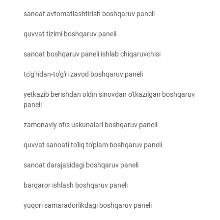
sanoat avtomatlashtirish boshqaruv paneli
quvvat tizimi boshqaruv paneli
sanoat boshqaruv paneli ishlab chiqaruvchisi
to'g'ridan-to'g'ri zavod boshqaruv paneli
yetkazib berishdan oldin sinovdan o'tkazilgan boshqaruv
paneli
zamonaviy ofis uskunalari boshqaruv paneli
quvvat sanoati to'liq to'plam boshqaruv paneli
sanoat darajasidagi boshqaruv paneli
barqaror ishlash boshqaruv paneli
yuqori samaradorlikdagi boshqaruv paneli