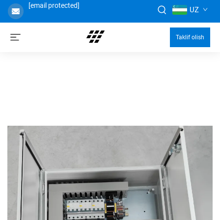
[email protected]
UZ
Taklif olish