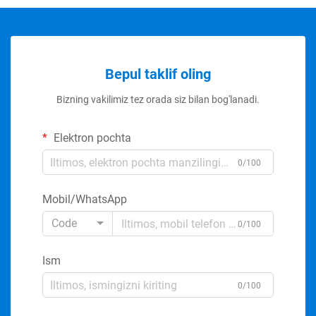
Bepul taklif oling
Bizning vakilimiz tez orada siz bilan bog'lanadi.
Elektron pochta
0/100
Mobil/WhatsApp
Code
0/100
Ism
0/100