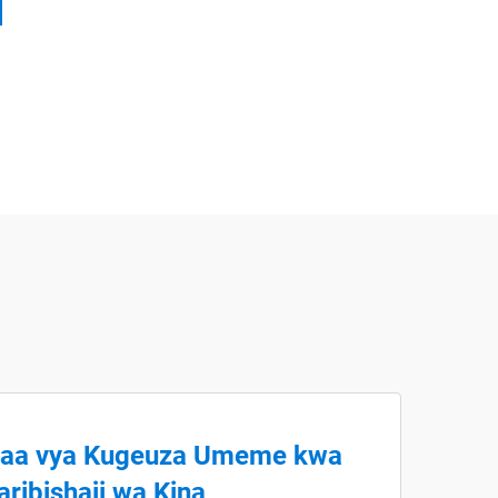
ifaa vya Kugeuza Umeme kwa
aribishaji wa Kina