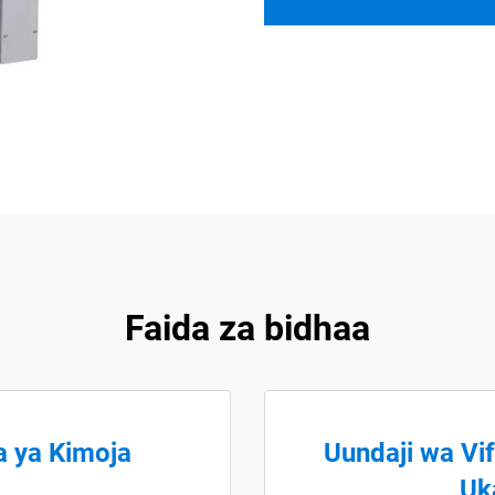
Faida za bidhaa
a ya Kimoja
Uundaji wa V
Uk