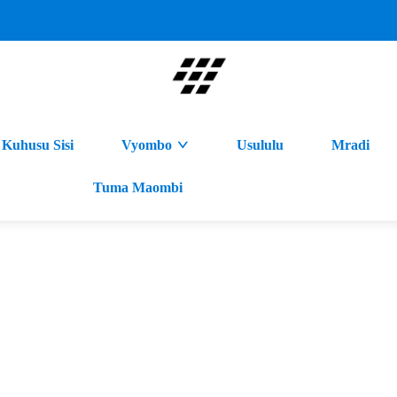
Kuhusu Sisi
Vyombo
Usululu
Mradi
Tuma Maombi