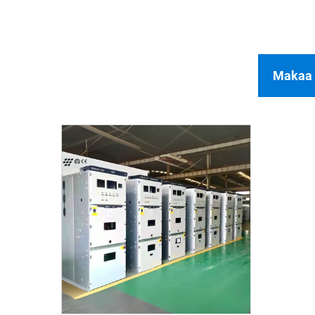
Makaa 