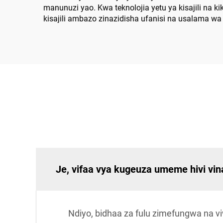
manunuzi yao. Kwa teknolojia yetu ya kisajili na k
kisajili ambazo zinazidisha ufanisi na usalama wa 
Je, vifaa vya kugeuza umeme hivi vin
Ndiyo, bidhaa za fulu zimefungwa na vi