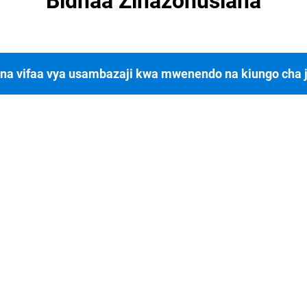
Bidhaa Zinazohusiana
na vifaa vya usambazaji kwa mwenendo na kiungo cha 