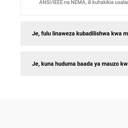
ANSI/IEEE na NEMA, ili kuhakikia usala
Je, fulu linaweza kubadilishwa kwa m
Je, kuna huduma baada ya mauzo kwa a