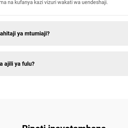
ma na kufanya kazi vizuri wakati wa uendeshaji.
ahitaji ya mtumiaji?
jili ya fulu?