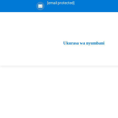
[email protected]
Ukurasa wa nyumbani