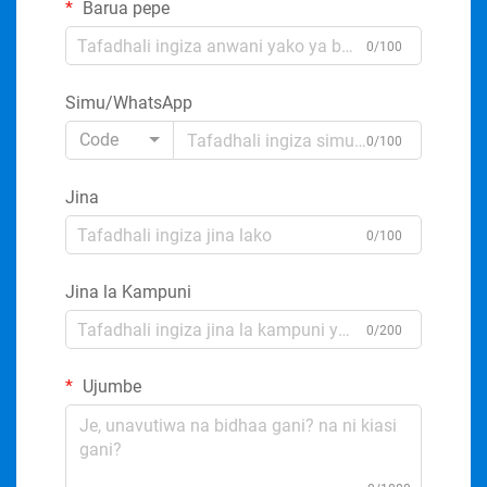
Barua pepe
0/100
Simu/WhatsApp
Code
0/100
Jina
0/100
Jina la Kampuni
0/200
Ujumbe