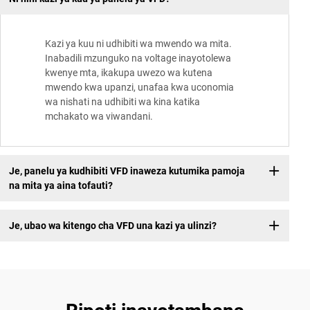
Kazi ya kuu ni udhibiti wa mwendo wa mita.
Inabadili mzunguko na voltage inayotolewa
kwenye mta, ikakupa uwezo wa kutena
mwendo kwa upanzi, unafaa kwa uconomia
wa nishati na udhibiti wa kina katika
mchakato wa viwandani.
Je, panelu ya kudhibiti VFD inaweza kutumika pamoja
na mita ya aina tofauti?
Je, ubao wa kitengo cha VFD una kazi ya ulinzi?