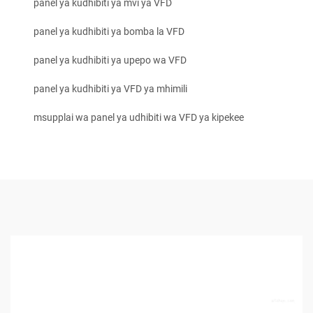
panel ya kudhibiti ya mvi ya VFD
panel ya kudhibiti ya bomba la VFD
panel ya kudhibiti ya upepo wa VFD
panel ya kudhibiti ya VFD ya mhimili
msupplai wa panel ya udhibiti wa VFD ya kipekee