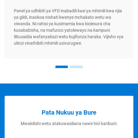
Panel ya udhibiti ya VFD inabadili kasi ya mhimili kwa njia
ya glidi, inaokoa nishati kwenye mchakato wetu wa
viwanda. Ni rahisi ya kusimamia kwa kiolesura cha
kusababisha, na mafunzo yatolewayo na kampuni
ilitusaidia wafanyakazi wetu kujifunza haraka. Vijisho vya
ulinzi vinathibiti mhimili usivurugwe.
Pata Nukuu ya Bure
Mwakilishi wetu atakuwasiliana nawe hivi karibuni.