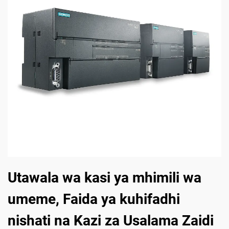
Utawala wa kasi ya mhimili wa
umeme, Faida ya kuhifadhi
nishati na Kazi za Usalama Zaidi