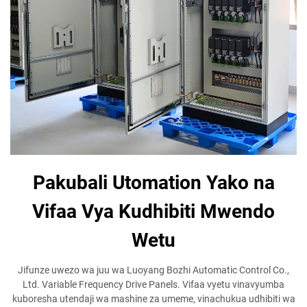
Pakubali Utomation Yako na
Vifaa Vya Kudhibiti Mwendo
Wetu
Jifunze uwezo wa juu wa Luoyang Bozhi Automatic Control Co.,
Ltd. Variable Frequency Drive Panels. Vifaa vyetu vinavyumba
kuboresha utendaji wa mashine za umeme, vinachukua udhibiti wa