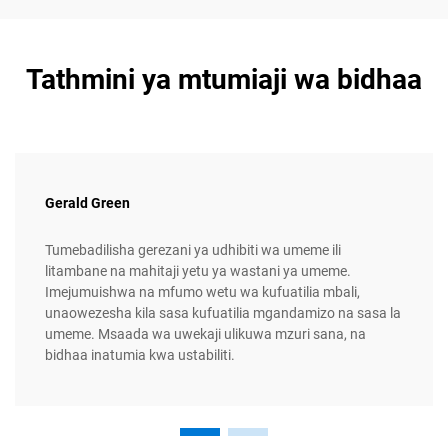
Tathmini ya mtumiaji wa bidhaa
Gerald Green
Tumebadilisha gerezani ya udhibiti wa umeme ili
litambane na mahitaji yetu ya wastani ya umeme.
Imejumuishwa na mfumo wetu wa kufuatilia mbali,
unaowezesha kila sasa kufuatilia mgandamizo na sasa la
umeme. Msaada wa uwekaji ulikuwa mzuri sana, na
bidhaa inatumia kwa ustabiliti.