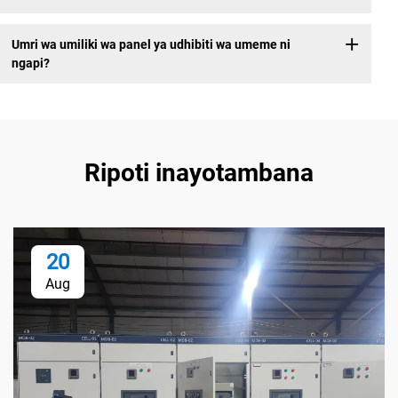
Umri wa umiliki wa panel ya udhibiti wa umeme ni
ngapi?
Ripoti inayotambana
20
Aug