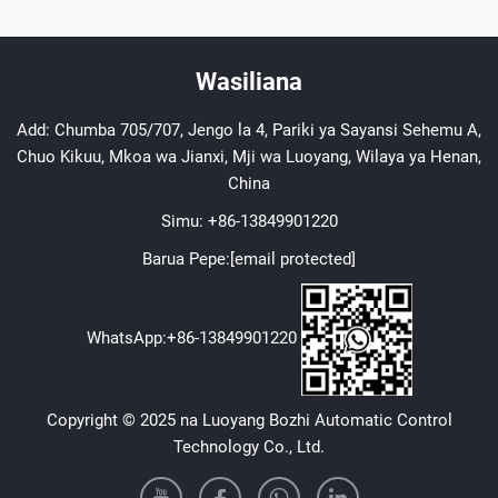
Wasiliana
Add: Chumba 705/707, Jengo la 4, Pariki ya Sayansi Sehemu A,
Chuo Kikuu, Mkoa wa Jianxi, Mji wa Luoyang, Wilaya ya Henan,
China
Simu:
+86-13849901220
Barua Pepe:
[email protected]
WhatsApp:
+86-13849901220
Copyright © 2025 na Luoyang Bozhi Automatic Control
Technology Co., Ltd.