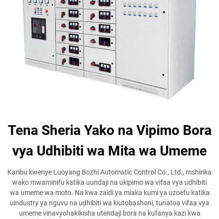
Tena Sheria Yako na Vipimo Bora
vya Udhibiti wa Mita wa Umeme
Karibu kwenye Luoyang Bozhi Automatic Control Co., Ltd., mshirika
wako mwaminifu katika uundaji na ukipimo wa vifaa vya udhibiti
wa umeme wa moto. Na kwa zaidi ya miaka kumi ya uzoefu katika
uindustry ya nguvu na udhibiti wa kiutobashoni, tunatoa vifaa vya
umeme vinavyohakikisha utendaji bora na kufanya kazi kwa