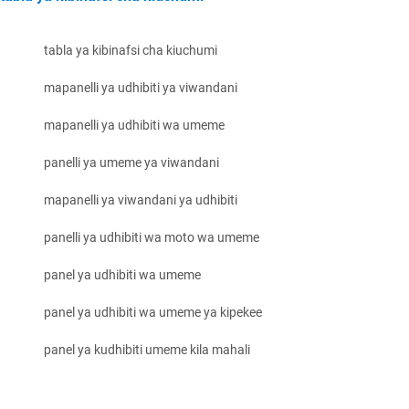
tabla ya kibinafsi cha kiuchumi
mapanelli ya udhibiti ya viwandani
mapanelli ya udhibiti wa umeme
panelli ya umeme ya viwandani
mapanelli ya viwandani ya udhibiti
panelli ya udhibiti wa moto wa umeme
panel ya udhibiti wa umeme
panel ya udhibiti wa umeme ya kipekee
panel ya kudhibiti umeme kila mahali