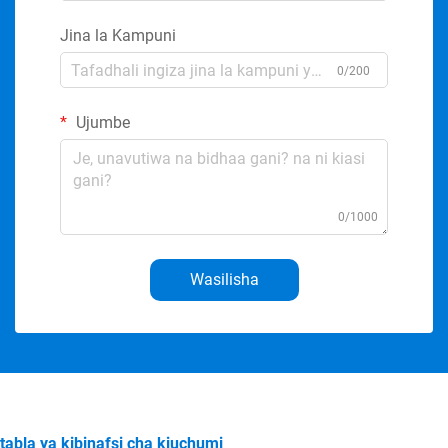
Jina la Kampuni
0/200
Ujumbe
0/1000
Wasilisha
tabla ya kibinafsi cha kiuchumi