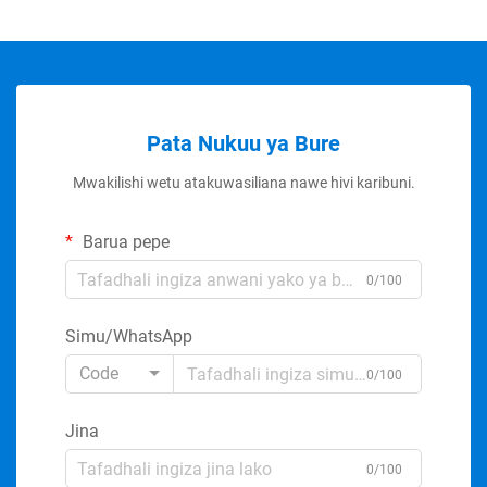
Pata Nukuu ya Bure
Mwakilishi wetu atakuwasiliana nawe hivi karibuni.
Barua pepe
0/100
Simu/WhatsApp
Code
0/100
Jina
0/100