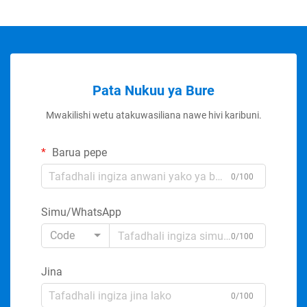
Pata Nukuu ya Bure
Mwakilishi wetu atakuwasiliana nawe hivi karibuni.
Barua pepe
0/100
Simu/WhatsApp
Code
0/100
Jina
0/100