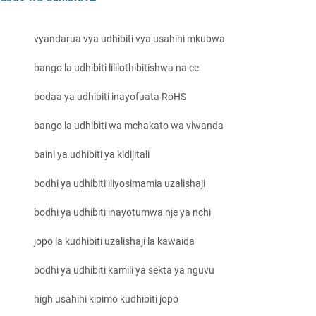
vyandarua vya udhibiti vya usahihi mkubwa
bango la udhibiti lililothibitishwa na ce
bodaa ya udhibiti inayofuata RoHS
bango la udhibiti wa mchakato wa viwanda
baini ya udhibiti ya kidijitali
bodhi ya udhibiti iliyosimamia uzalishaji
bodhi ya udhibiti inayotumwa nje ya nchi
jopo la kudhibiti uzalishaji la kawaida
bodhi ya udhibiti kamili ya sekta ya nguvu
high usahihi kipimo kudhibiti jopo