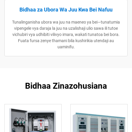
Bidhaa za Ubora Wa Juu Kwa Bei Nafuu
Tunalinganisha ubora wa juu na maeneo ya bei—tunatumia
vipengele vya daraja la juu na uzalishaji ulio sawa ili tutoe
vichubiri vya udhibiti vilivyo imara, wakati tunatoa bei bora.
Fuata fursa zenye thamani bila kushirikia utendaji au
uaminifu.
Bidhaa Zinazohusiana