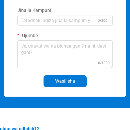
Jina la Kampuni
0/200
Ujumbe
0/1000
Wasilisha
ubao wa udhibiti12