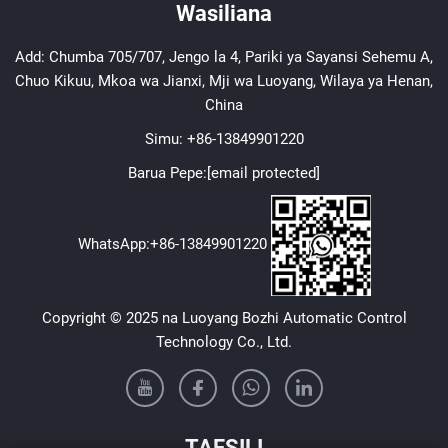
Wasiliana
Add: Chumba 705/707, Jengo la 4, Pariki ya Sayansi Sehemu A,
Chuo Kikuu, Mkoa wa Jianxi, Mji wa Luoyang, Wilaya ya Henan,
China
Simu:
+86-13849901220
Barua Pepe:
[email protected]
WhatsApp:
+86-13849901220
Copyright © 2025 na Luoyang Bozhi Automatic Control
Technology Co., Ltd.
TAFSILI