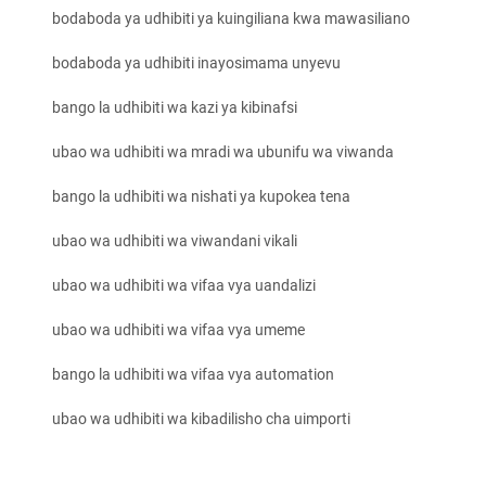
bodaboda ya udhibiti ya kuingiliana kwa mawasiliano
bodaboda ya udhibiti inayosimama unyevu
bango la udhibiti wa kazi ya kibinafsi
ubao wa udhibiti wa mradi wa ubunifu wa viwanda
bango la udhibiti wa nishati ya kupokea tena
ubao wa udhibiti wa viwandani vikali
ubao wa udhibiti wa vifaa vya uandalizi
ubao wa udhibiti wa vifaa vya umeme
bango la udhibiti wa vifaa vya automation
ubao wa udhibiti wa kibadilisho cha uimporti