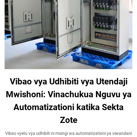
Vibao vya Udhibiti vya Utendaji
Mwishoni: Vinachukua Nguvu ya
Automatizationi katika Sekta
Zote
Vibao vyetu vya udhibiti ni msingi wa automatizationi ya viwandani