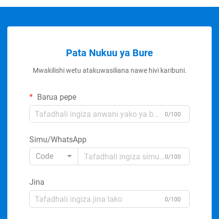
Pata Nukuu ya Bure
Mwakilishi wetu atakuwasiliana nawe hivi karibuni.
Barua pepe
0/100
Simu/WhatsApp
Code
0/100
Jina
0/100