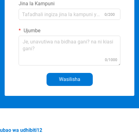
Jina la Kampuni
0/200
Ujumbe
0/1000
Wasilisha
ubao wa udhibiti12