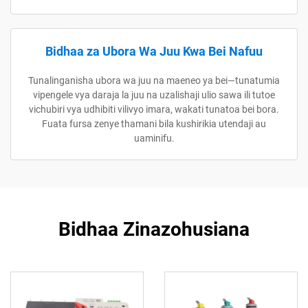
Bidhaa za Ubora Wa Juu Kwa Bei Nafuu
Tunalinganisha ubora wa juu na maeneo ya bei—tunatumia
vipengele vya daraja la juu na uzalishaji ulio sawa ili tutoe
vichubiri vya udhibiti vilivyo imara, wakati tunatoa bei bora.
Fuata fursa zenye thamani bila kushirikia utendaji au
uaminifu.
Bidhaa Zinazohusiana