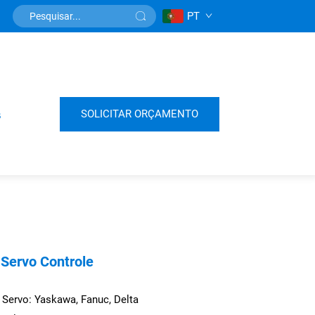
PT
SOLICITAR ORÇAMENTO
s
Servo Controle
 Servo: Yaskawa, Fanuc, Delta