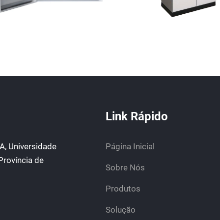
Link Rápido
 A, Universidade
Página Inicial
 Província de
Sobre Nós
Produtos
Solução