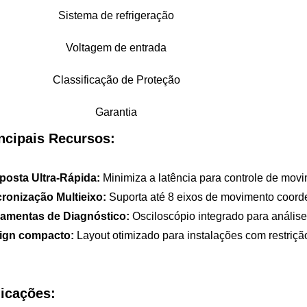
Sistema de refrigeração
Voltagem de entrada
Classificação de Proteção
Garantia
ncipais Recursos:
posta Ultra-Rápida:
Minimiza a latência para controle de mov
cronização Multieixo:
Suporta até 8 eixos de movimento coord
ramentas de Diagnóstico:
Osciloscópio integrado para anális
ign compacto:
Layout otimizado para instalações com restriçã
icações: