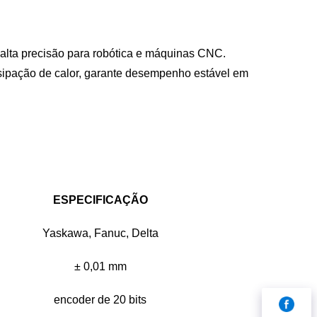
alta precisão para robótica e máquinas CNC.
sipação de calor, garante desempenho estável em
ESPECIFICAÇÃO
Yaskawa, Fanuc, Delta
± 0,01 mm
encoder de 20 bits