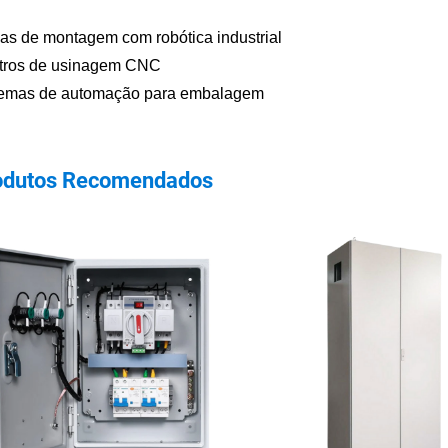
as de montagem com robótica industrial
tros de usinagem CNC
temas de automação para embalagem
odutos Recomendados