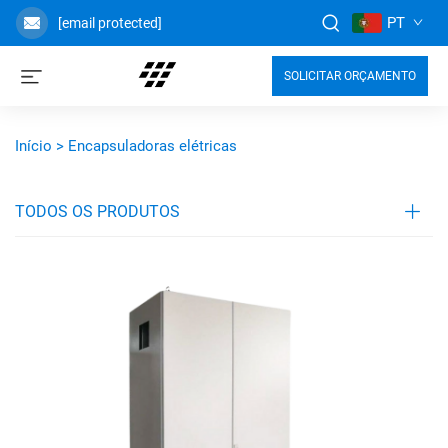
PT
[email protected]
SOLICITAR ORÇAMENTO
Início >
Encapsuladoras elétricas
TODOS OS PRODUTOS