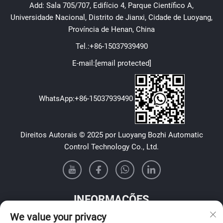
Add: Sala 705/707, Edifício 4, Parque Científico A,
Universidade Nacional, Distrito de Jianxi, Cidade de Luoyang,
Província de Henan, China
Tel.:
+86-15037939490
E-mail:
[email protected]
WhatsApp:
+86-15037939490
Direitos Autorais © 2025 por Luoyang Bozhi Automatic
Control Technology Co., Ltd.
INFORMAÇÕES
We value your privacy
Inscreva-se para receber nosso boletim informativo semanal