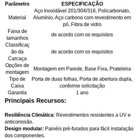
Parâmetro
ESPECIFICAÇÃO
Aço Inoxidável 201/304/316, Policarbonato,
Material
Alumínio, Aço carbono com revestimento em
pó, Fibra de vidro
Faixa de
de acordo com os requisitos
tamanhos
Classificaç
ão da
de acordo com os requisitos
Carcaça
Opções de
Montagem em Parede, Base Fixa, Prateleira
montagem
Tipo de
Porta de duas folhas, Porta de abertura dupla,
Caixa
conforme solicitação
Garantia
1 ano
Principais Recursos:
Resiliência Climática:
Revestimentos resistentes a UV e
anticorrosão.
Design modular:
Painéis pré-furados para fácil instalação
dos componentes.