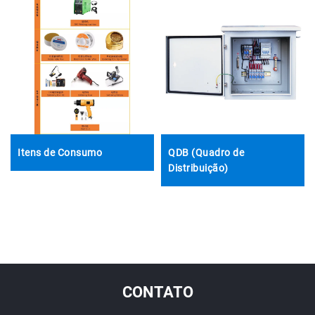
Itens de Consumo
QDB (Quadro de
Distribuição)
CONTATO