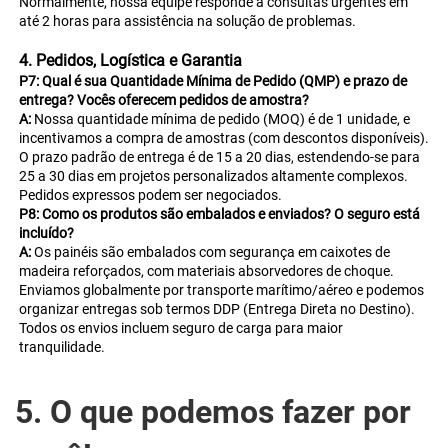
Normalmente, nossa equipe responde a consultas urgentes em 
até 2 horas para assistência na solução de problemas. 
4. Pedidos, Logística e Garantia 
P7: Qual é sua Quantidade Mínima de Pedido (QMP) e prazo de 
entrega? Vocês oferecem pedidos de amostra? 
A: 
Nossa quantidade mínima de pedido (MOQ) é de 1 unidade, e 
incentivamos a compra de amostras (com descontos disponíveis). 
O prazo padrão de entrega é de 15 a 20 dias, estendendo-se para 
25 a 30 dias em projetos personalizados altamente complexos. 
Pedidos expressos podem ser negociados. 
P8: Como os produtos são embalados e enviados? O seguro está 
incluído? 
A: 
Os painéis são embalados com segurança em caixotes de 
madeira reforçados, com materiais absorvedores de choque. 
Enviamos globalmente por transporte marítimo/aéreo e podemos 
organizar entregas sob termos DDP (Entrega Direta no Destino). 
Todos os envios incluem seguro de carga para maior 
tranquilidade. 
5. O que podemos fazer por 