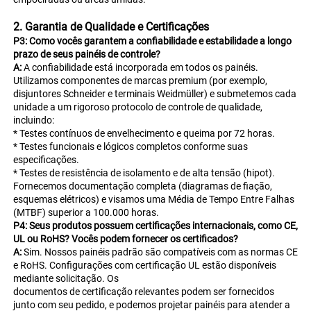
2. Garantia de Qualidade e Certificações 
P3: Como vocês garantem a confiabilidade e estabilidade a longo 
prazo de seus painéis de controle? 
A: 
A confiabilidade está incorporada em todos os painéis. 
Utilizamos componentes de marcas premium (por exemplo, 
disjuntores Schneider e terminais Weidmüller) e submetemos cada 
unidade a um rigoroso protocolo de controle de qualidade, 
incluindo: 
* Testes contínuos de envelhecimento e queima por 72 horas. 
* Testes funcionais e lógicos completos conforme suas 
especificações. 
* Testes de resistência de isolamento e de alta tensão (hipot). 
Fornecemos documentação completa (diagramas de fiação, 
esquemas elétricos) e visamos uma Média de Tempo Entre Falhas 
(MTBF) superior a 100.000 horas. 
P4: Seus produtos possuem certificações internacionais, como CE, 
UL ou RoHS? Vocês podem fornecer os certificados? 
A: 
Sim. Nossos painéis padrão são compatíveis com as normas CE 
e RoHS. Configurações com certificação UL estão disponíveis 
mediante solicitação. Os 
documentos de certificação relevantes podem ser fornecidos 
junto com seu pedido, e podemos projetar painéis para atender a 