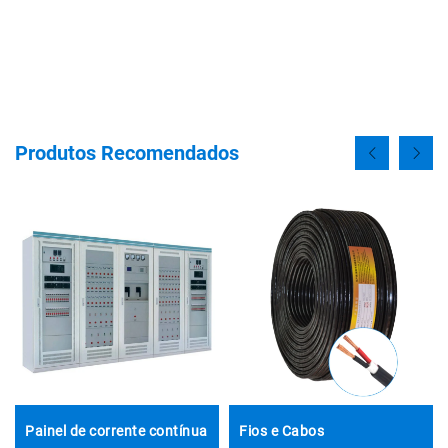
acompanhados de evidências fotográficas ou em vídeo. 
Transparência gera confiança — vamos crescer juntos de forma 
responsável! 
Produtos Recomendados
Painel de corrente contínua
Fios e Cabos