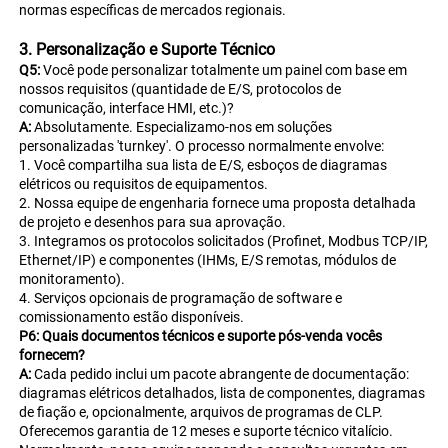
normas específicas de mercados regionais. 
3. Personalização e Suporte Técnico 
Q5: 
Você pode personalizar totalmente um painel com base em 
nossos requisitos (quantidade de E/S, protocolos de 
comunicação, interface HMI, etc.)? 
A: 
Absolutamente. Especializamo-nos em soluções 
personalizadas 'turnkey'. O processo normalmente envolve: 
1. Você compartilha sua lista de E/S, esboços de diagramas 
elétricos ou requisitos de equipamentos. 
2. Nossa equipe de engenharia fornece uma proposta detalhada 
de projeto e desenhos para sua aprovação. 
3. Integramos os protocolos solicitados (Profinet, Modbus TCP/IP, 
Ethernet/IP) e componentes (IHMs, E/S remotas, módulos de 
monitoramento). 
4. Serviços opcionais de programação de software e 
comissionamento estão disponíveis. 
P6: Quais documentos técnicos e suporte pós-venda vocês 
fornecem? 
A: 
Cada pedido inclui um pacote abrangente de documentação: 
diagramas elétricos detalhados, lista de componentes, diagramas 
de fiação e, opcionalmente, arquivos de programas de CLP. 
Oferecemos garantia de 12 meses e suporte técnico vitalício. 