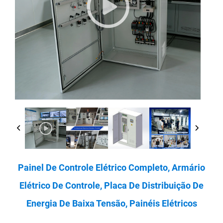
Painel De Controle Elétrico Completo, Armário
Elétrico De Controle, Placa De Distribuição De
Energia De Baixa Tensão, Painéis Elétricos