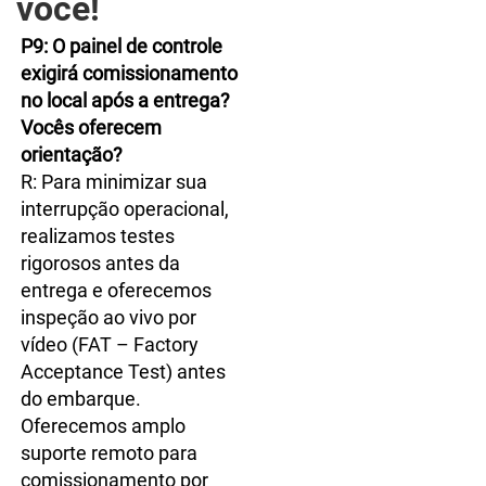
você! 
P9: O painel de controle 
exigirá comissionamento 
no local após a entrega? 
Vocês oferecem 
orientação? 
R: Para minimizar sua 
interrupção operacional, 
realizamos testes 
rigorosos antes da 
entrega e oferecemos 
inspeção ao vivo por 
vídeo (FAT – Factory 
Acceptance Test) antes 
do embarque. 
Oferecemos amplo 
suporte remoto para 
comissionamento por 