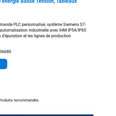
D’énergie Basse Tension, Tableaux
mande PLC personnalisé, système Siemens S7-
’automatisation industrielle avec IHM IP54/IP65
s d’épuration et les lignes de production
36680
Produits recommandés