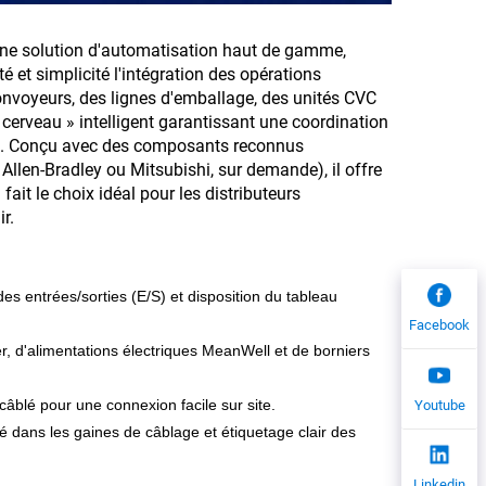
e solution d'automatisation haut de gamme,
té et simplicité l'intégration des opérations
voyeurs, des lignes d'emballage, des unités CVC
cerveau » intelligent garantissant une coordination
isé. Conçu avec des composants reconnus
en-Bradley ou Mitsubishi, sur demande), il offre
ait le choix idéal pour les distributeurs
r.
es entrées/sorties (E/S) et disposition du tableau
Facebook
r, d'alimentations électriques MeanWell et de borniers
âblé pour une connexion facile sur site.
Youtube
dans les gaines de câblage et étiquetage clair des
Linkedin