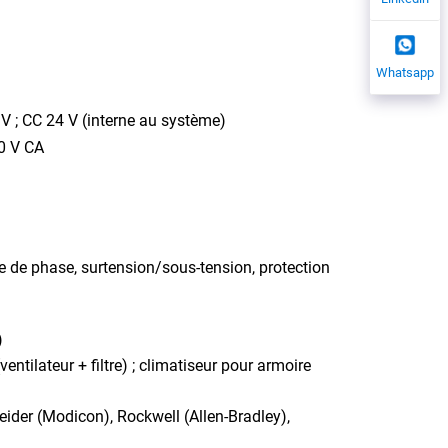
Whatsapp
V ; CC 24 V (interne au système)
20 V CA
te de phase, surtension/sous-tension, protection
)
ventilateur + filtre) ; climatiseur pour armoire
der (Modicon), Rockwell (Allen-Bradley),