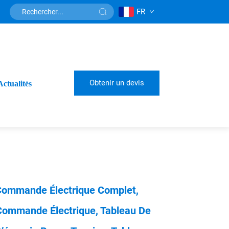
FR
Obtenir un devis
Actualités
Commande Électrique Complet,
Commande Électrique, Tableau De