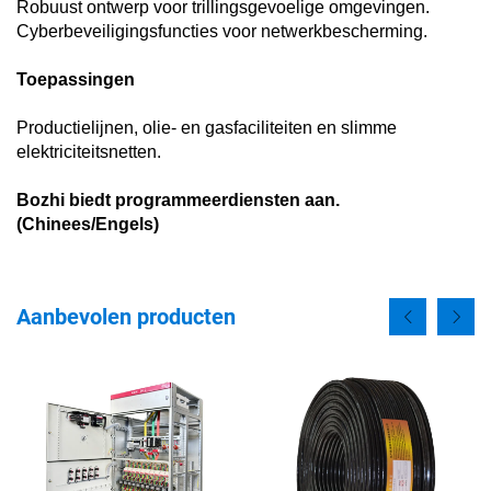
Robuust ontwerp voor trillingsgevoelige omgevingen.
Cyberbeveiligingsfuncties voor netwerkbescherming.
Toepassingen
Productielijnen, olie- en gasfaciliteiten en slimme
elektriciteitsnetten.
Bozhi biedt programmeerdiensten aan.
(Chinees/Engels)
Aanbevolen producten