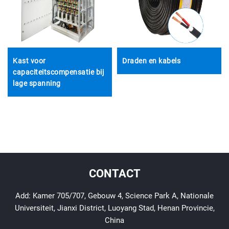
Kast voor
Draden en kabels
capaciteitscompensatie bij
lage spanning
CONTACT
Add: Kamer 705/707, Gebouw 4, Science Park A, Nationale
Universiteit, Jianxi District, Luoyang Stad, Henan Provincie,
China