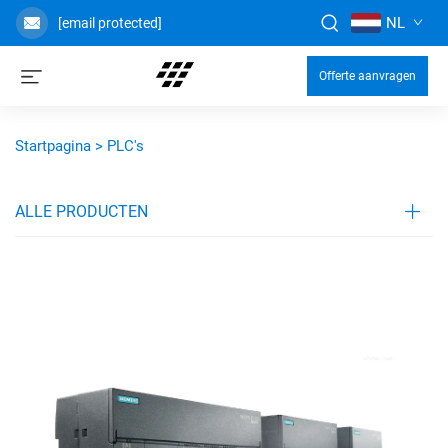
NL
[email protected]
Offerte aanvragen
Startpagina >
PLC's
ALLE PRODUCTEN