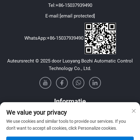
Tel:
+86-15037939490
E-mail:
[email protected]
WhatsApp:
+86-15037939490
Auteursrecht © 2025 door Luoyang Bozhi Automatic Control
Technology Co., Ltd.
Informatie
We value your privacy
Meld je aan om onze wekelijkse nieuwsbrief te ontvangen
We use cookies and similar tools to provide our services. If you
don't want to accept all cookies, click Personalize cookies.