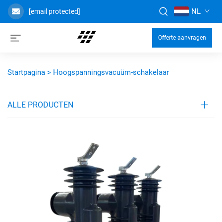
NL
[email protected]
Offerte aanvragen
Startpagina >
Hoogspanningsvacuüm-schakelaar
ALLE PRODUCTEN