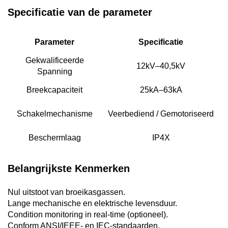
Specificatie van de parameter
Parameter
Specificatie
Gekwalificeerde
12kV–40,5kV
Spanning
Breekcapaciteit
25kA–63kA
Schakelmechanisme
Veerbediend / Gemotoriseerd
Beschermlaag
IP4X
Belangrijkste Kenmerken
Nul uitstoot van broeikasgassen.
Lange mechanische en elektrische levensduur.
Condition monitoring in real-time (optioneel).
Conform ANSI/IEEE- en IEC-standaarden.