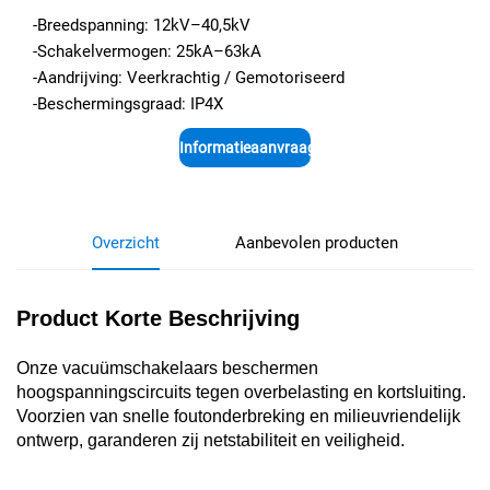
-Breedspanning: 12kV–40,5kV
-Schakelvermogen: 25kA–63kA
-Aandrijving: Veerkrachtig / Gemotoriseerd
-Beschermingsgraad: IP4X
Informatieaanvraag
Overzicht
Aanbevolen producten
Product Korte Beschrijving
Onze vacuümschakelaars beschermen
hoogspanningscircuits tegen overbelasting en kortsluiting.
Voorzien van snelle foutonderbreking en milieuvriendelijk
ontwerp, garanderen zij netstabiliteit en veiligheid.