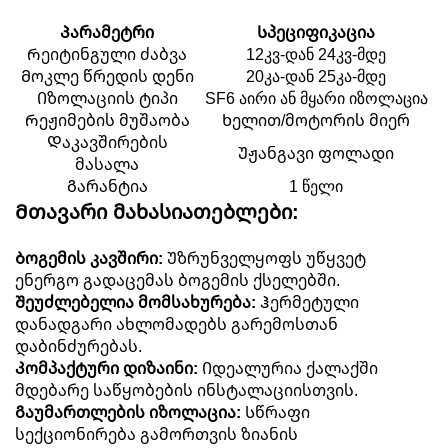
Პარამეტრი
Სპეციფიკაცია
Რეიტინგული ძაბვა
12კვ-დან 24კვ-მდე
Მოკლე წრედის დენი
20კა-დან 25კა-მდე
Იზოლაციის ტიპი
SF6 აირი ან მყარი იზოლაცია
Რეჟიმების მუშაობა
Ხელით/მოტორის მიერ
Დაკავშირების
Უჟანგავი ფოლადი
მასალა
Გარანტია
1 წელი
Მთავარი მახასიათებლები:
Ბოგემის კავშირი:
Უზრუნველყოფს უწყვეტ
ენერგო გადაცემას ბოგემის ქსელებში.
Შეუძლებელია მომსახურება:
Ჰერმეტული
დანადგარი ახლომადებს გარემოსთან
დაბინძურებას.
Კომპაქტური დიზაინი:
Იდეალურია ქალაქში
მდებარე საწყობების ინსტალაციისთვის.
Გაუმართლების იზოლაცია:
Სწრაფი
სექციონირება გამორთვის ზიანის