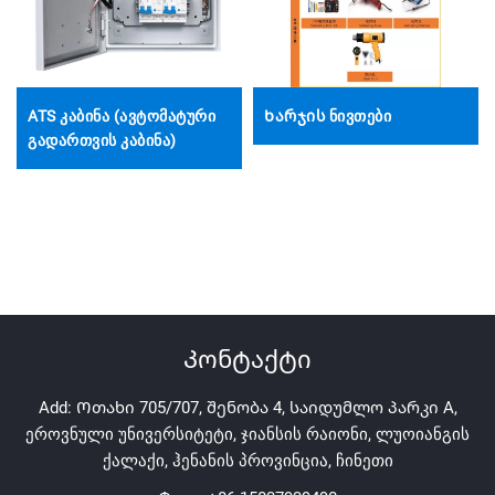
ATS კაბინა (ავტომატური
Ხარჯის ნივთები
გადართვის კაბინა)
Კონტაქტი
Add: Ოთახი 705/707, შენობა 4, საიდუმლო პარკი A,
ეროვნული უნივერსიტეტი, ჯიანსის რაიონი, ლუოიანგის
ქალაქი, ჰენანის პროვინცია, ჩინეთი