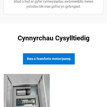
ddod o hyd ar gyfer cymwysiadau awtomeiddio mewn
ystodau ble mae gofod yn gyfyngiad.
Cynnyrchau Cysylltiedig
Bws o fewnforio motor/pamp