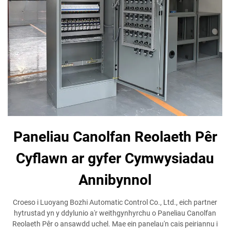
Paneliau Canolfan Reolaeth Pêr
Cyflawn ar gyfer Cymwysiadau
Annibynnol
Croeso i Luoyang Bozhi Automatic Control Co., Ltd., eich partner
hytrustad yn y ddylunio a'r weithgynhyrchu o Paneliau Canolfan
Reolaeth Pêr o ansawdd uchel. Mae ein panelau'n cais peiriannu i