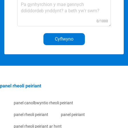
0/1000
Cyflwyno
panel rheoli peiriant
panel canolbwyntio rheoli peiriant
panel rheoli peiriant
panel peiriant
panel rheoli peiriant ar hynt