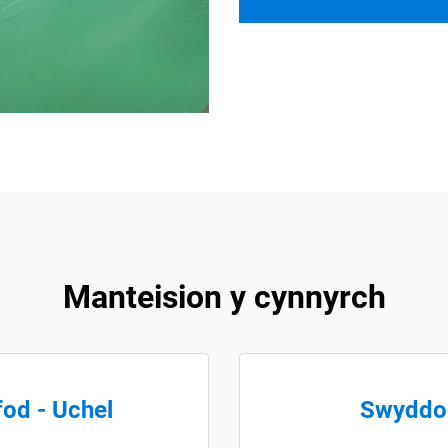
Manteision y cynnyrch
od - Uchel
Swyddo