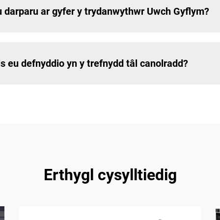
 darparu ar gyfer y trydanwythwr Uwch Gyflym?
 eu defnyddio yn y trefnydd tâl canolradd?
Erthygl cysylltiedig