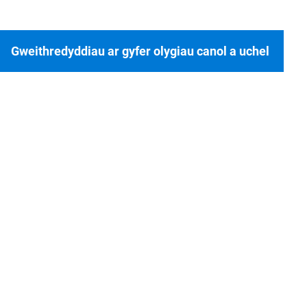
Gweithredyddiau ar gyfer olygiau canol a uchel