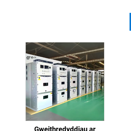
Gweithredyddiau ar