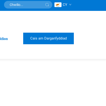
CY
Cais am Darganfyddiad
dion