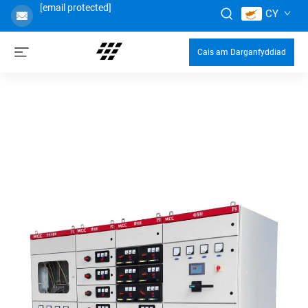
[email protected]
CY
Cais am Darganfyddiad