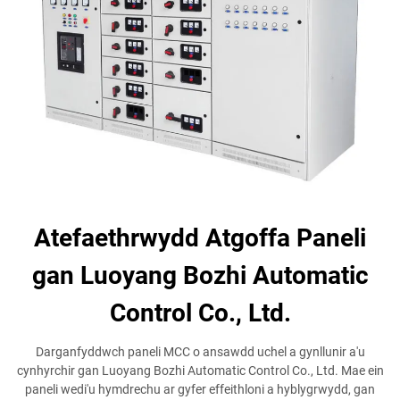
Atefaethrwydd Atgoffa Paneli
gan Luoyang Bozhi Automatic
Control Co., Ltd.
Darganfyddwch paneli MCC o ansawdd uchel a gynllunir a'u
cynhyrchir gan Luoyang Bozhi Automatic Control Co., Ltd. Mae ein
paneli wedi'u hymdrechu ar gyfer effeithloni a hyblygrwydd, gan