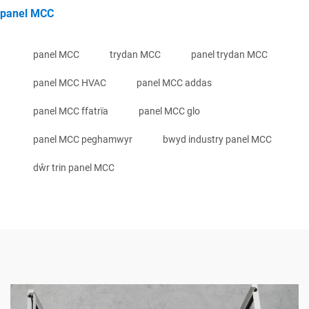
panel MCC
panel MCC
trydan MCC
panel trydan MCC
panel MCC HVAC
panel MCC addas
panel MCC ffatrïa
panel MCC glo
panel MCC peghamwyr
bwyd industry panel MCC
dŵr trin panel MCC