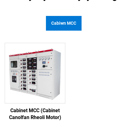
Cabiwn MCC
Cabinet MCC (Cabinet
Canolfan Rheoli Motor)