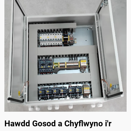
Hawdd Gosod a Chyflwyno i'r