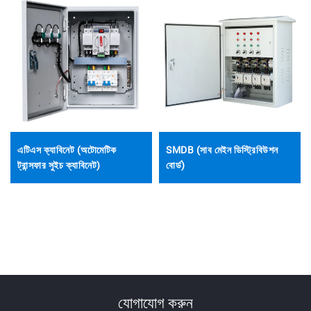
এটিএস ক্যাবিনেট (অটোমেটিক
SMDB (সাব মেইন ডিস্ট্রিবিউশন
ট্রান্সফার সুইচ ক্যাবিনেট)
বোর্ড)
যোগাযোগ করুন