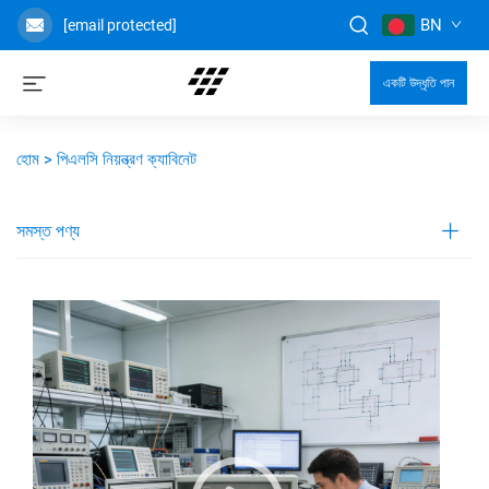
BN
[email protected]
একটি উদ্ধৃতি পান
হোম >
পিএলসি নিয়ন্ত্রণ ক্যাবিনেট
সমস্ত পণ্য