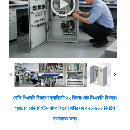
বোজি পিএলসি নিয়ন্ত্রণ ক্যাবিনেট ২২ কিলোওয়াট ভিএফডি নিয়ন্ত্রণ
প্যানেল বোর্ড সিস্টেম পাম্প বিতরণ হিটার সহ ২২০-৪৮০ ভি শিল্প
ব্যবহারের জন্য