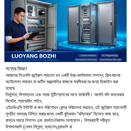
পণ্যের বিবরণ
আমাদের পিএলসি কন্ট্রোল প্যানেল হল একটি উচ্চ-কার্যক্ষমতা সম্পন্ন, শিল্প-মানের
অটোমেশন সমাধান যা জটিল যন্ত্রপাতির কাজকে সরলীকরণের জন্য ডিজাইন করা
হয়েছে
নির্ভুলতা, বিশ্বস্ততা এবং সহজ ইন্টিগ্রেশনের সাথে কার্যাবলী। আপনি যদি কনভেয়ার
সিস্টেম, প্যাকেজিং লাইন,
এইচভিএসি ইউনিট বা জল পরিশোধন কেন্দ্র পরিচালনা করছেন, এই কন্ট্রোল প্যানেলটি
সুগঠিত সমন্বয় নিশ্চিত করার জন্য একটি বুদ্ধিমান "মস্তিষ্ক" হিসেবে কাজ করে,
বাস্তব সময়ে নিগাশন এবং ব্যর্থতা-নিরাপদ অপারেশন। বিশ্বব্যাপী স্বীকৃত
উপাদানগুলি (যেমন সিমেন্স, অ্যালেন-ব্র্যাডলি বা