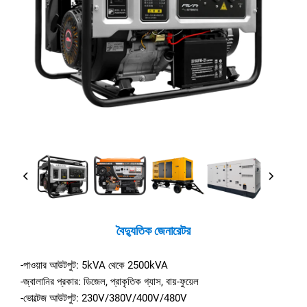
বৈদ্যুতিক জেনারেটর
-পাওয়ার আউটপুট: 5kVA থেকে 2500kVA
-জ্বালানির প্রকার: ডিজেল, প্রাকৃতিক গ্যাস, বায়-ফুয়েল
-ভোল্টেজ আউটপুট: 230V/380V/400V/480V