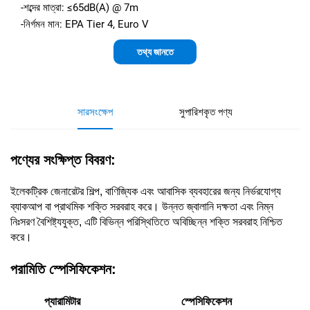
-শব্দের মাত্রা: ≤65dB(A) @ 7m
-নির্গমন মান: EPA Tier 4, Euro V
তথ্য জানতে
সারসংক্ষেপ
সুপারিশকৃত পণ্য
পণ্যের সংক্ষিপ্ত বিবরণ:
ইলেকট্রিক জেনারেটর শিল্প, বাণিজ্যিক এবং আবাসিক ব্যবহারের জন্য নির্ভরযোগ্য
ব্যাকআপ বা প্রাথমিক শক্তি সরবরাহ করে। উন্নত জ্বালানি দক্ষতা এবং নিম্ন
নিঃসরণ বৈশিষ্ট্যযুক্ত, এটি বিভিন্ন পরিস্থিতিতে অবিচ্ছিন্ন শক্তি সরবরাহ নিশ্চিত
করে।
পরামিতি স্পেসিফিকেশন:
প্যারামিটার
স্পেসিফিকেশন