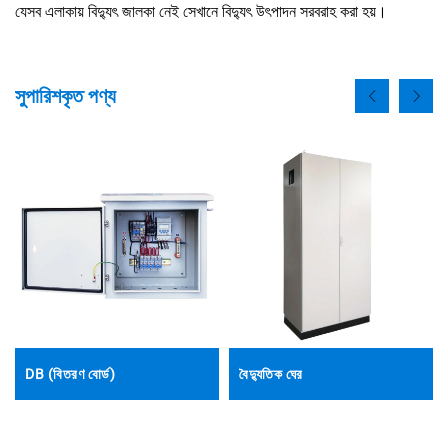
যেসব এলাকায় বিদ্যুৎ জালকা নেই সেখানে বিদ্যুৎ উৎপাদন সরবরাহ করা হয়।
সুপারিশকৃত পণ্য
DB (বিতরণ বোর্ড)
বৈদ্যুতিক ঘের