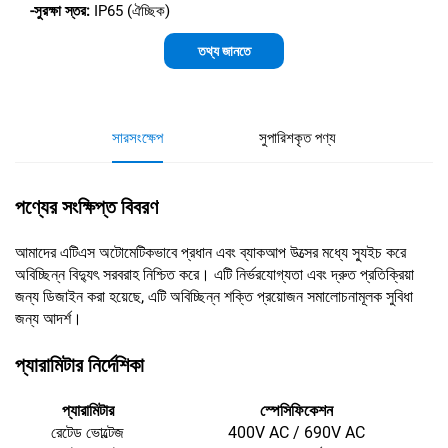
-সুরক্ষা স্তর:
IP65 (ঐচ্ছিক)
তথ্য জানতে
সারসংক্ষেপ
সুপারিশকৃত পণ্য
পণ্যের সংক্ষিপ্ত বিবরণ
আমাদের এটিএস অটোমেটিকভাবে প্রধান এবং ব্যাকআপ উত্সের মধ্যে স্যুইচ করে
অবিচ্ছিন্ন বিদ্যুৎ সরবরাহ নিশ্চিত করে। এটি নির্ভরযোগ্যতা এবং দ্রুত প্রতিক্রিয়া
জন্য ডিজাইন করা হয়েছে, এটি অবিচ্ছিন্ন শক্তি প্রয়োজন সমালোচনামূলক সুবিধা
জন্য আদর্শ।
প্যারামিটার নির্দেশিকা
প্যারামিটার
স্পেসিফিকেশন
রেটেড ভোল্টেজ
400V AC / 690V AC