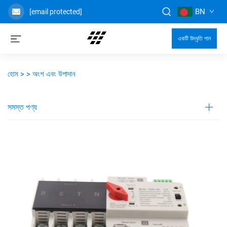
BN
[email protected]
একটি উদ্ধৃতি পান
হোম >
>
অংশ এবং উপাদান
সমস্ত পণ্য