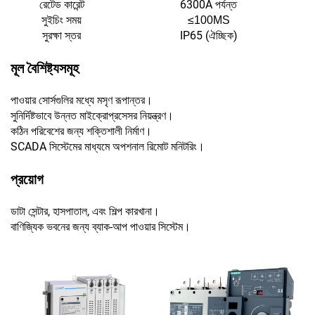
রেটেড কারেন্ট
6300A পর্যন্ত
সুইচিং সময়
≤100MS
সুরক্ষা স্তর
IP65 (ঐচ্ছিক)
মূল বৈশিষ্ট্যসমূহ
পাওয়ার সোর্সগুলির মধ্যে মসৃণ রূপান্তর।
সুনির্দিষ্টভাবে উন্নত মাইক্রোপ্রসেসর নিয়ন্ত্রণ।
কঠিন পরিবেশের জন্য শক্তিশালী নির্মাণ।
SCADA সিস্টেমের মাধ্যমে অপশনাল রিমোট মনিটরিং।
প্রয়োগ
ডাটা সেন্টার, হাসপাতাল, এবং শিল্প কারখানা।
বাণিজ্যিক ভবনের জন্য ব্যাক-আপ পাওয়ার সিস্টেম।