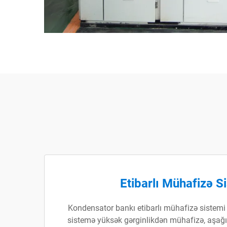
Etibarlı Mühafizə S
Kondensator bankı etibarlı mühafizə sistemi i
sistemə yüksək gərginlikdən mühafizə, aşağı