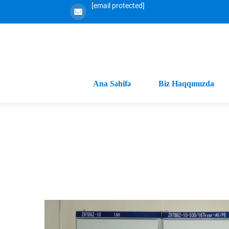
[email protected]
Ana Səhifə
Biz Haqqımızda