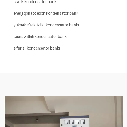
statik kondensator bankı
enerji qənaət edən kondensator bankı
yüksək effektivlikli kondensator bankı
təsirsiz itkili kondensator bankı
sifarişli kondensator bankı