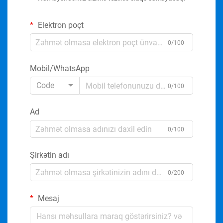
Elektron poçt
0/100
Mobil/WhatsApp
Code
0/100
Ad
0/100
Şirkətin adı
0/200
Mesaj