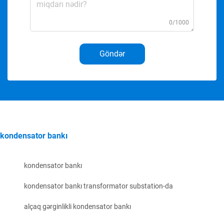
0/1000
Göndər
kondensator bankı
kondensator bankı
kondensator bankı transformator substation-da
alçaq gərginlikli kondensator bankı