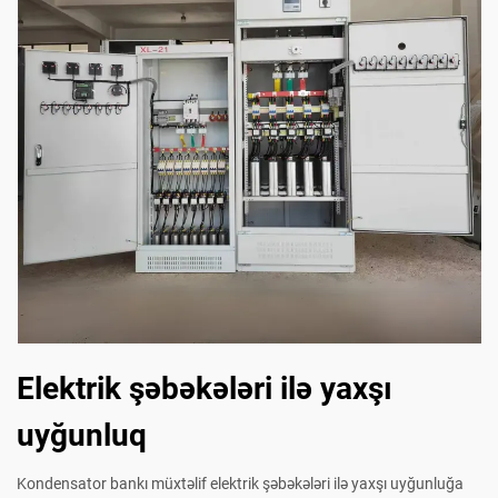
Elektrik şəbəkələri ilə yaxşı
uyğunluq
Kondensator bankı müxtəlif elektrik şəbəkələri ilə yaxşı uyğunluğa