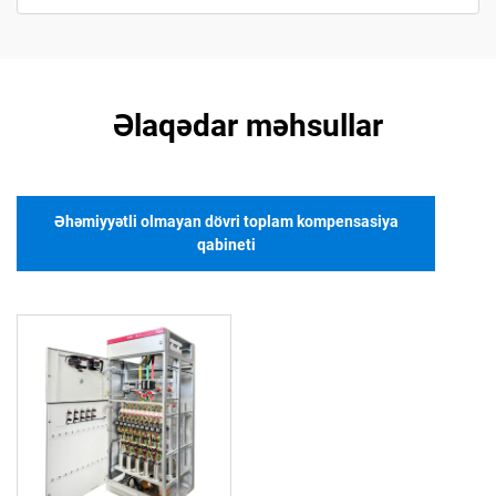
Əlaqədar məhsullar
Əhəmiyyətli olmayan dövri toplam kompensasiya
qabineti