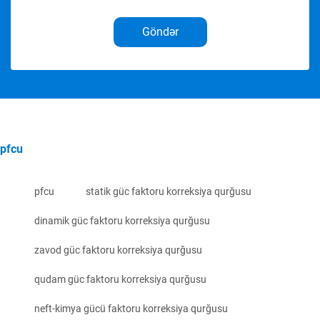
Göndər
pfcu
pfcu
statik güc faktoru korreksiya qurğusu
dinamik güc faktoru korreksiya qurğusu
zavod güc faktoru korreksiya qurğusu
qudam güc faktoru korreksiya qurğusu
neft-kimya gücü faktoru korreksiya qurğusu