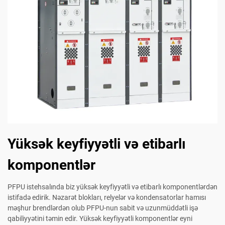
Yüksək keyfiyyətli və etibarlı
komponentlər
PFPU istehsalında biz yüksək keyfiyyətli və etibarlı komponentlərdən
istifadə edirik. Nəzarət blokları, relyelər və kondensatorlar hamısı
məşhur brendlərdən olub PFPU-nun sabit və uzunmüddətli işə
qabiliyyətini təmin edir. Yüksək keyfiyyətli komponentlər eyni