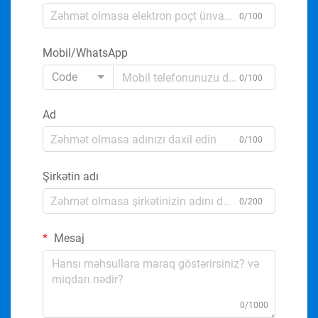
0/100
Mobil/WhatsApp
Code
0/100
Ad
0/100
Şirkətin adı
0/200
Mesaj
0/1000