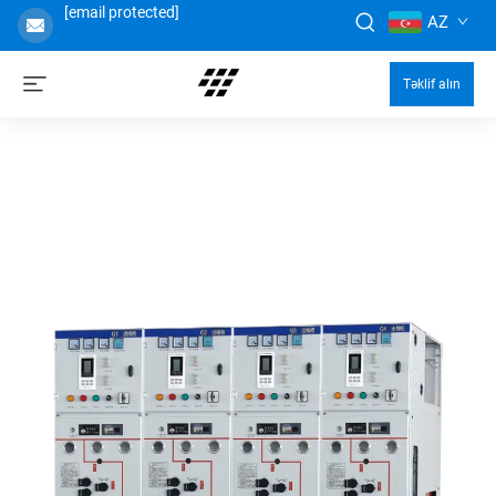
[email protected]
AZ
Təklif alın