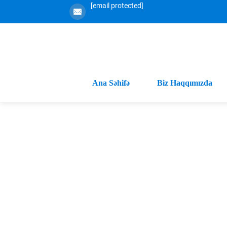
[email protected]
Ana Səhifə
Biz Haqqımızda