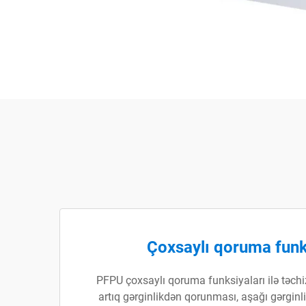
Çoxsaylı qoruma funk
PFPU çoxsaylı qoruma funksiyaları ilə təchi
artıq gərginlikdən qorunması, aşağı gərginl