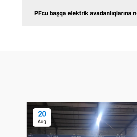
PFcu başqa elektrik avadanlıqlarına 
20
Aug