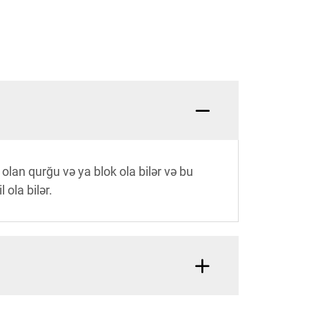
olan qurğu və ya blok ola bilər və bu
ola bilər.