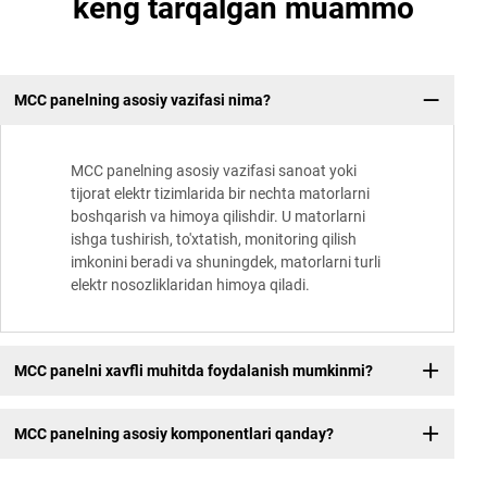
keng tarqalgan muammo
MCC panelning asosiy vazifasi nima?
MCC panelning asosiy vazifasi sanoat yoki
tijorat elektr tizimlarida bir nechta matorlarni
boshqarish va himoya qilishdir. U matorlarni
ishga tushirish, to'xtatish, monitoring qilish
imkonini beradi va shuningdek, matorlarni turli
elektr nosozliklaridan himoya qiladi.
MCC panelni xavfli muhitda foydalanish mumkinmi?
MCC panelning asosiy komponentlari qanday?