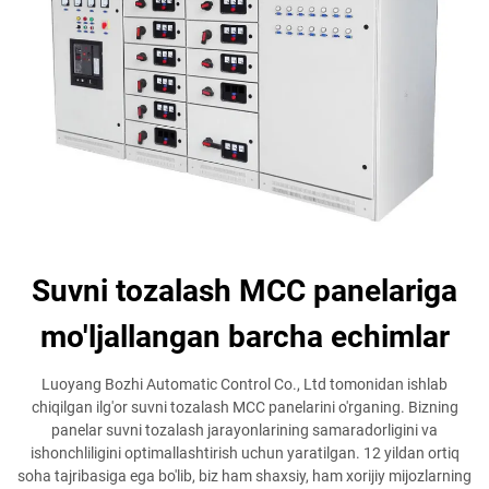
Suvni tozalash MCC panelariga
mo'ljallangan barcha echimlar
Luoyang Bozhi Automatic Control Co., Ltd tomonidan ishlab
chiqilgan ilg'or suvni tozalash MCC panelarini o'rganing. Bizning
panelar suvni tozalash jarayonlarining samaradorligini va
ishonchliligini optimallashtirish uchun yaratilgan. 12 yildan ortiq
soha tajribasiga ega bo'lib, biz ham shaxsiy, ham xorijiy mijozlarning