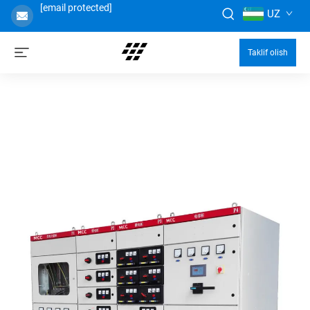
[email protected]
UZ
Taklif olish