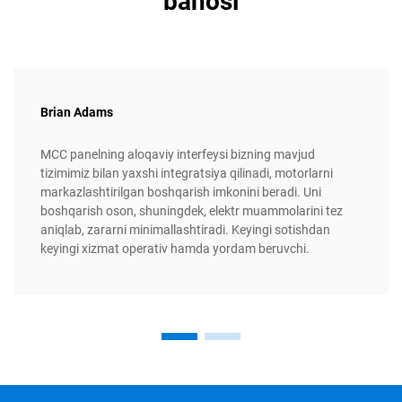
bahosi
Brian Adams
MCC panelning aloqaviy interfeysi bizning mavjud
tizimimiz bilan yaxshi integratsiya qilinadi, motorlarni
markazlashtirilgan boshqarish imkonini beradi. Uni
boshqarish oson, shuningdek, elektr muammolarini tez
aniqlab, zararni minimallashtiradi. Keyingi sotishdan
keyingi xizmat operativ hamda yordam beruvchi.