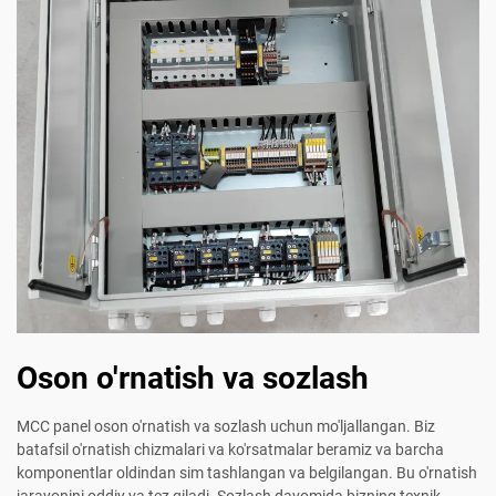
Oson o'rnatish va sozlash
MCC panel oson o'rnatish va sozlash uchun mo'ljallangan. Biz
batafsil o'rnatish chizmalari va ko'rsatmalar beramiz va barcha
komponentlar oldindan sim tashlangan va belgilangan. Bu o'rnatish