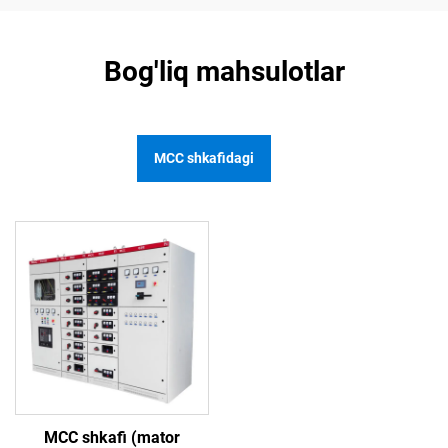
Bog'liq mahsulotlar
MCC shkafidagi
MCC shkafi (mator