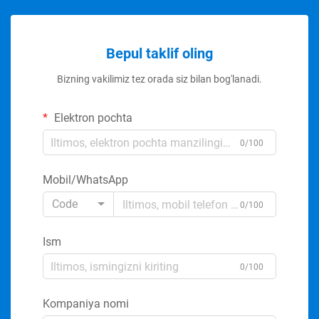
Bepul taklif oling
Bizning vakilimiz tez orada siz bilan bog'lanadi.
Elektron pochta
0/100
Mobil/WhatsApp
Code
0/100
Ism
0/100
Kompaniya nomi