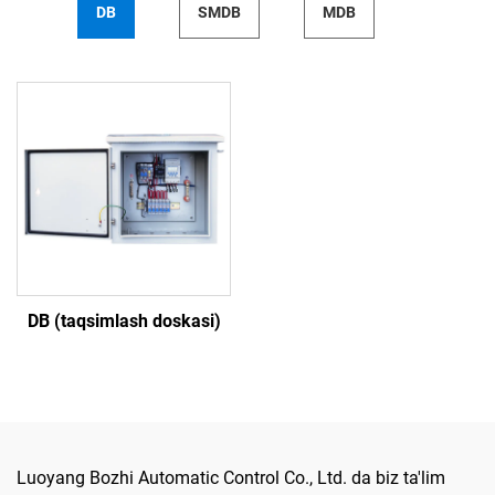
DB
SMDB
MDB
DB (taqsimlash doskasi)
Luoyang Bozhi Automatic Control Co., Ltd. da biz ta'lim