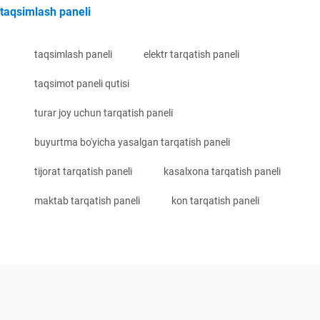
taqsimlash paneli
taqsimlash paneli
elektr tarqatish paneli
taqsimot paneli qutisi
turar joy uchun tarqatish paneli
buyurtma bo'yicha yasalgan tarqatish paneli
tijorat tarqatish paneli
kasalxona tarqatish paneli
maktab tarqatish paneli
kon tarqatish paneli