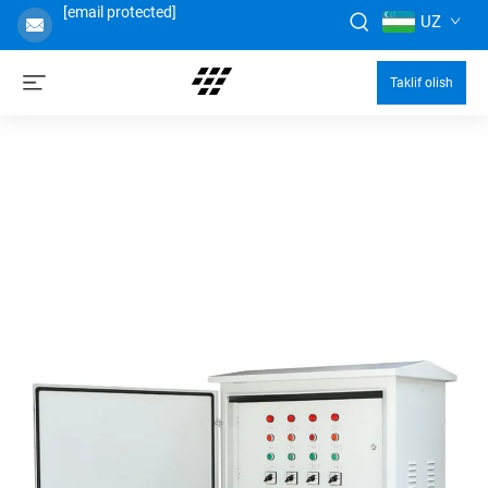
[email protected]
UZ
Taklif olish