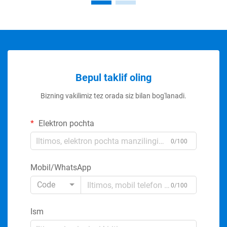
Bepul taklif oling
Bizning vakilimiz tez orada siz bilan bog'lanadi.
Elektron pochta
0/100
Mobil/WhatsApp
Code
0/100
Ism