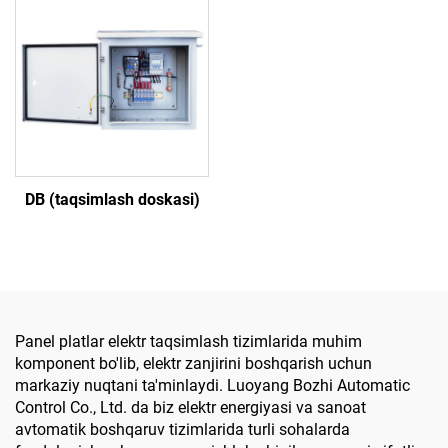
DB (taqsimlash doskasi)
Panel platlar elektr taqsimlash tizimlarida muhim
komponent bo'lib, elektr zanjirini boshqarish uchun
markaziy nuqtani ta'minlaydi. Luoyang Bozhi Automatic
Control Co., Ltd. da biz elektr energiyasi va sanoat
avtomatik boshqaruv tizimlarida turli sohalarda