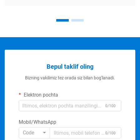
Bepul taklif oling
Bizning vakilimiz tez orada siz bilan bog'lanadi.
Elektron pochta
0/100
Mobil/WhatsApp
Code
0/100