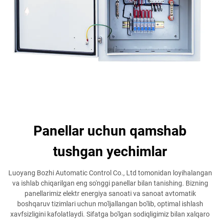
Panellar uchun qamshab
tushgan yechimlar
Luoyang Bozhi Automatic Control Co., Ltd tomonidan loyihalangan
va ishlab chiqarilgan eng so'nggi panellar bilan tanishing. Bizning
panellarimiz elektr energiya sanoati va sanoat avtomatik
boshqaruv tizimlari uchun mo'ljallangan bo'lib, optimal ishlash
xavfsizligini kafolatlaydi. Sifatga bo'lgan sodiqligimiz bilan xalqaro