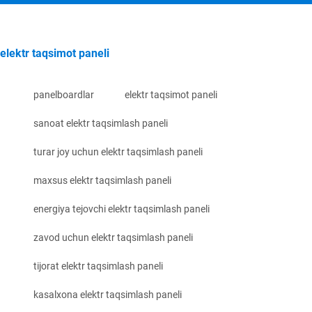
elektr taqsimot paneli
panelboardlar
elektr taqsimot paneli
sanoat elektr taqsimlash paneli
turar joy uchun elektr taqsimlash paneli
maxsus elektr taqsimlash paneli
energiya tejovchi elektr taqsimlash paneli
zavod uchun elektr taqsimlash paneli
tijorat elektr taqsimlash paneli
kasalxona elektr taqsimlash paneli