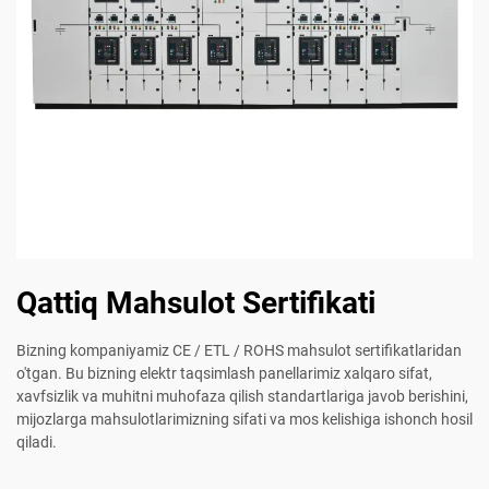
Qattiq Mahsulot Sertifikati
Bizning kompaniyamiz CE / ETL / ROHS mahsulot sertifikatlaridan
o'tgan. Bu bizning elektr taqsimlash panellarimiz xalqaro sifat,
xavfsizlik va muhitni muhofaza qilish standartlariga javob berishini,
mijozlarga mahsulotlarimizning sifati va mos kelishiga ishonch hosil
qiladi.