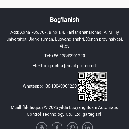
Bog'lanish
Add: Xona 705/707, Binola 4, Fanlar shaharchasi A, Milliy
universitet, Jianxi tuman, Luoyang shahri, Xenan provinsiyasi,
Xitoy
Tel:
+86-13849901220
Elektron pochta:
[email protected]
Whatsapp:
+86-13849901220
Mualliflik huquqi © 2025 yilda Luoyang Bozhi Automatic
Control Technology Co., Ltd. ga tegishli