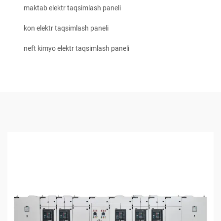
maktab elektr taqsimlash paneli
kon elektr taqsimlash paneli
neft kimyo elektr taqsimlash paneli