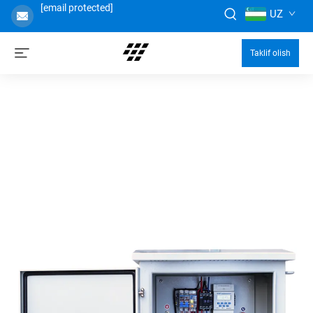
[email protected]
UZ
Taklif olish