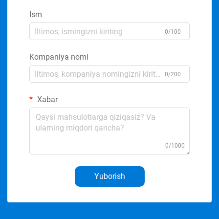
Ism
0/100
Kompaniya nomi
0/200
Xabar
0/1000
Yuborish