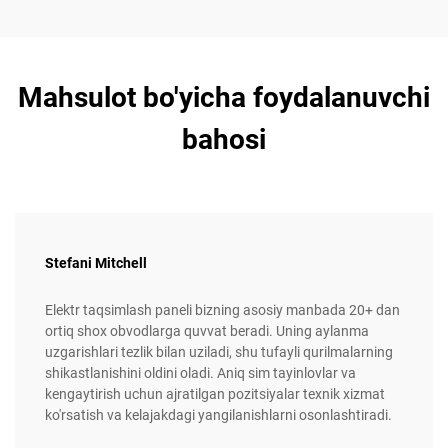
Mahsulot bo'yicha foydalanuvchi
bahosi
Stefani Mitchell
Elektr taqsimlash paneli bizning asosiy manbada 20+ dan
ortiq shox obvodlarga quvvat beradi. Uning aylanma
uzgarishlari tezlik bilan uziladi, shu tufayli qurilmalarning
shikastlanishini oldini oladi. Aniq sim tayinlovlar va
kengaytirish uchun ajratilgan pozitsiyalar texnik xizmat
ko'rsatish va kelajakdagi yangilanishlarni osonlashtiradi.