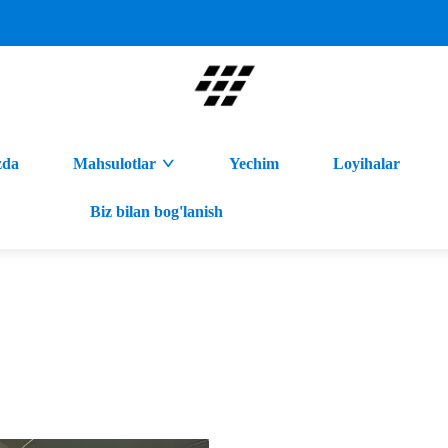
zda
Mahsulotlar
Yechim
Loyihalar
Biz bilan bog'lanish