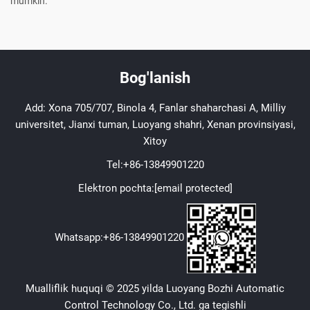
mumkin.
Bog'lanish
Add: Xona 705/707, Binola 4, Fanlar shaharchasi A, Milliy
universitet, Jianxi tuman, Luoyang shahri, Xenan provinsiyasi,
Xitoy
Tel:
+86-13849901220
Elektron pochta:
[email protected]
Whatsapp:
+86-13849901220
Mualliflik huquqi © 2025 yilda Luoyang Bozhi Automatic
Control Technology Co., Ltd. ga tegishli