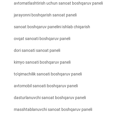
avtomatlashtirish uchun sanoat boshqaruv paneli
jarayonni boshqarish sanoat paneli
sanoat boshqaruv panelini ishlab chiqarish
ovqat sanoati boshqaruv paneli
dori sanoati sanoat paneli
kimyo sanoati boshqaruv paneli
to'qimachilik sanoati boshqaruv paneli
avtomobil sanoati boshqaruv paneli
dasturlanuvchi sanoat boshqaruv paneli
masshtablanuvchi sanoat boshqaruv paneli