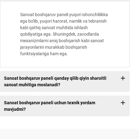
Sanoat boshqaruv paneli yuqori ishonchlilikka
ega bo'lib, yuqori harorat, namlik va tebranish
kabi qattiq sanoat muhitida ishlash
qobiliyatiga ega. Shuningdek, zavodlarda
mexanizmlarni aniq boshqarish kabi sanoat
jarayonlarini murakkab boshqarish
funktsiyalariga ham ega.
Sanoat boshqaruv paneli qanday qilib qiyin sharoitli
sanoat muhitiga moslanadi?
Sanoat boshqaruv paneli uchun texnik yordam
mavjudmi?