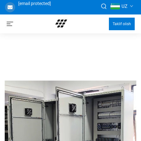
[email protected]
UZ
Taklif olish