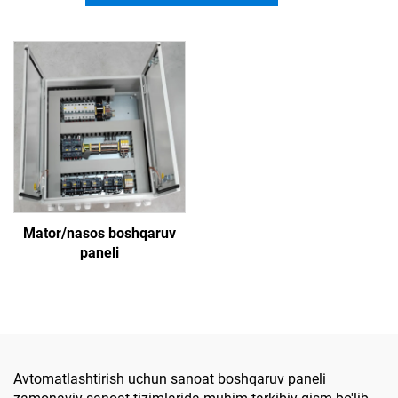
Mator/nasos boshqaruv
paneli
Avtomatlashtirish uchun sanoat boshqaruv paneli