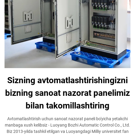
Sizning avtomatlashtirishingizni
bizning sanoat nazorat panelimiz
bilan takomillashtiring
Avtomatlashtirish uchun sanoat nazorat paneli bo'yicha yetakchi
manbaga xush kelibsiz - Luoyang Bozhi Automatic Control Co., Ltd.
Biz 2013-yilda tashkil etilgan va Luoyangdagi Milliy universitet fan