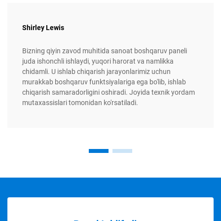
Shirley Lewis
Bizning qiyin zavod muhitida sanoat boshqaruv paneli
juda ishonchli ishlaydi, yuqori harorat va namlikka
chidamli. U ishlab chiqarish jarayonlarimiz uchun
murakkab boshqaruv funktsiyalariga ega bo'lib, ishlab
chiqarish samaradorligini oshiradi. Joyida texnik yordam
mutaxassislari tomonidan ko'rsatiladi.