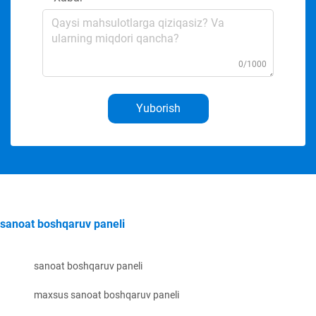
0/1000
Yuborish
sanoat boshqaruv paneli
sanoat boshqaruv paneli
maxsus sanoat boshqaruv paneli